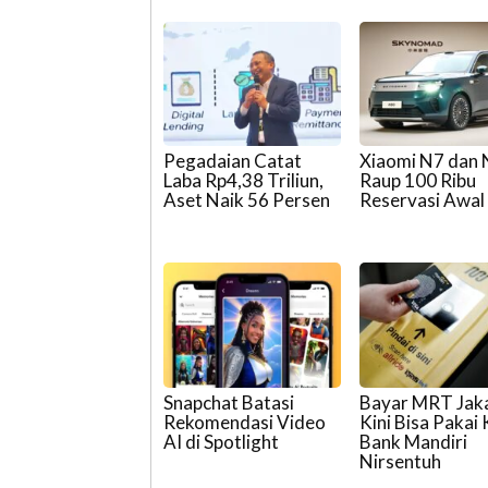
Pegadaian Catat
Xiaomi N7 dan
Laba Rp4,38 Triliun,
Raup 100 Ribu
Aset Naik 56 Persen
Reservasi Awal
Snapchat Batasi
Bayar MRT Jak
Rekomendasi Video
Kini Bisa Pakai
AI di Spotlight
Bank Mandiri
Nirsentuh