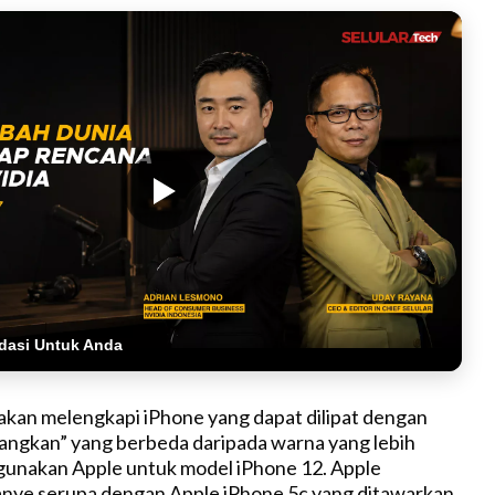
dasi Untuk Anda
kan melengkapi iPhone yang dapat dilipat dengan
ngkan” yang berbeda daripada warna yang lebih
igunakan Apple untuk model iPhone 12. Apple
ye serupa dengan Apple iPhone 5c yang ditawarkan