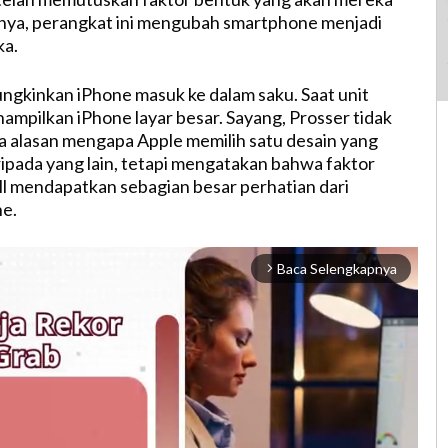
nya, perangkat ini mengubah smartphone menjadi
ka.
ngkinkan iPhone masuk ke dalam saku. Saat unit
ampilkan iPhone layar besar. Sayang, Prosser tidak
 alasan mengapa Apple memilih satu desain yang
aripada yang lain, tetapi mengatakan bahwa faktor
l mendapatkan sebagian besar perhatian dari
e.
Baca Selengkapnya
arrow_forward_ios