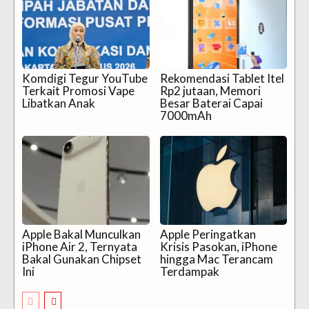
Komdigi Tegur YouTube
Rekomendasi Tablet Itel
Terkait Promosi Vape
Rp2 jutaan, Memori
Libatkan Anak
Besar Baterai Capai
7000mAh
Apple Bakal Munculkan
Apple Peringatkan
iPhone Air 2, Ternyata
Krisis Pasokan, iPhone
Bakal Gunakan Chipset
hingga Mac Terancam
Ini
Terdampak