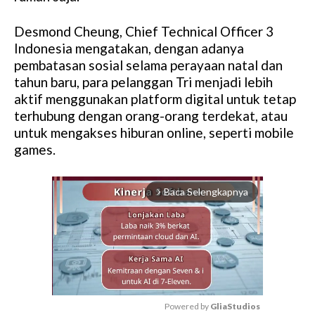
Desmond Cheung, Chief Technical Officer 3
Indonesia mengatakan, dengan adanya
pembatasan sosial selama perayaan natal dan
tahun baru, para pelanggan Tri menjadi lebih
aktif menggunakan platform digital untuk tetap
terhubung dengan orang-orang terdekat, atau
untuk mengakses hiburan online, seperti mobile
games.
Baca Selengkapnya
arrow_forward_ios
Powered by 
GliaStudios