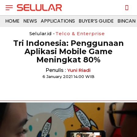
HOME
NEWS
APPLICATIONS
BUYER’S GUIDE
BINCAN
Selular.id -
Telco & Enterprise
Tri Indonesia: Penggunaan
Aplikasi Mobile Game
Meningkat 80%
Penulis :
Yuni Riadi
6 January 2021 14:00 WIB