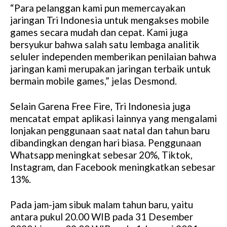
“Para pelanggan kami pun memercayakan
M
jaringan Tri Indonesia untuk mengakses mobile
u
games secara mudah dan cepat. Kami juga
t
bersyukur bahwa salah satu lembaga analitik
e
seluler independen memberikan penilaian bahwa
jaringan kami merupakan jaringan terbaik untuk
bermain mobile games,” jelas Desmond.
Selain Garena Free Fire, Tri Indonesia juga
mencatat empat aplikasi lainnya yang mengalami
lonjakan penggunaan saat natal dan tahun baru
dibandingkan dengan hari biasa. Penggunaan
Whatsapp meningkat sebesar 20%, Tiktok,
Instagram, dan Facebook meningkatkan sebesar
13%.
Pada jam-jam sibuk malam tahun baru, yaitu
antara pukul 20.00 WIB pada 31 Desember