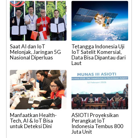
Saat AI dan IoT
Tetangga Indonesia Uji
Melonjak, Jaringan 5G
IoT Satelit Komersial,
Nasional Diperluas
Data Bisa Dipantau dari
Laut
Manfaatkan Health-
ASIOTI Proyeksikan
Tech, AI & IoT Bisa
Perangkat IoT
untuk Deteksi Dini
Indonesia Tembus 800
Juta Unit