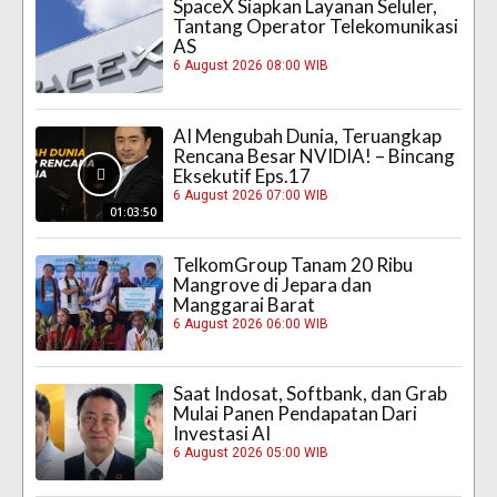
SpaceX Siapkan Layanan Seluler,
Tantang Operator Telekomunikasi
AS
6 August 2026 08:00 WIB
AI Mengubah Dunia, Teruangkap
Rencana Besar NVIDIA! – Bincang
Eksekutif Eps.17
6 August 2026 07:00 WIB
01:03:50
TelkomGroup Tanam 20 Ribu
Mangrove di Jepara dan
Manggarai Barat
6 August 2026 06:00 WIB
Saat Indosat, Softbank, dan Grab
Mulai Panen Pendapatan Dari
Investasi AI
6 August 2026 05:00 WIB