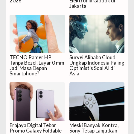
2026
Elektronik Glodok di
Jakarta
TECNO Pamer HP
Survei Alibaba Cloud
Tanpa Bezel, Layar 0 mm
Ungkap Indonesia Paling
Jadi Masa Depan
Optimistis Soal AI di
Smartphone?
Asia
Erajaya Digital Tebar
Meski Banyak Kontra,
Promo Galaxy Foldable
Sony Tetap Lanjutkan