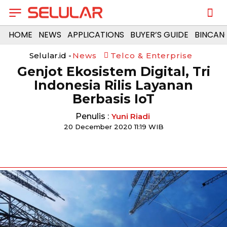
HOME
NEWS
APPLICATIONS
BUYER’S GUIDE
BINCAN
Selular.id -
News
Telco & Enterprise
Genjot Ekosistem Digital, Tri
Indonesia Rilis Layanan
Berbasis IoT
Penulis :
Yuni Riadi
20 December 2020 11:19 WIB