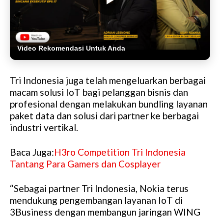
Video Rekomendasi Untuk Anda
Tri Indonesia juga telah mengeluarkan berbagai
macam solusi IoT bagi pelanggan bisnis dan
profesional dengan melakukan bundling layanan
paket data dan solusi dari partner ke berbagai
industri vertikal.
Baca Juga:
H3ro Competition Tri Indonesia
Tantang Para Gamers dan Cosplayer
“Sebagai partner Tri Indonesia, Nokia terus
mendukung pengembangan layanan IoT di
3Business dengan membangun jaringan WING