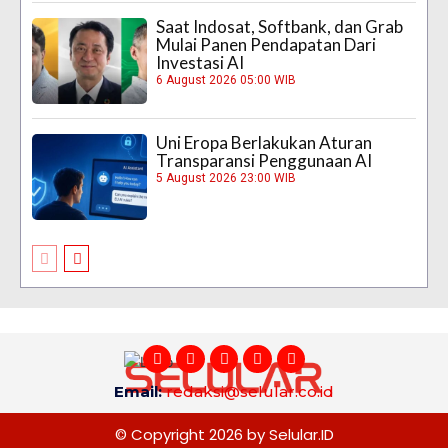
Saat Indosat, Softbank, dan Grab
Mulai Panen Pendapatan Dari
Investasi AI
6 August 2026 05:00 WIB
Uni Eropa Berlakukan Aturan
Transparansi Penggunaan AI
5 August 2026 23:00 WIB
Email:
redaksi@selular.co.id
© Copyright 2026 by Selular.ID