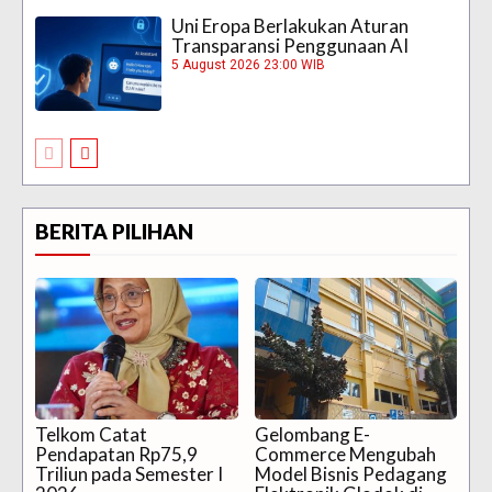
Uni Eropa Berlakukan Aturan
Transparansi Penggunaan AI
5 August 2026 23:00 WIB
BERITA PILIHAN
Telkom Catat
Gelombang E-
Pendapatan Rp75,9
Commerce Mengubah
Triliun pada Semester I
Model Bisnis Pedagang