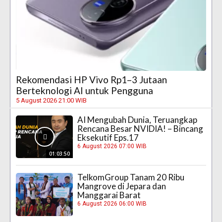
Rekomendasi HP Vivo Rp1–3 Jutaan
Berteknologi AI untuk Pengguna
5 August 2026 21:00 WIB
AI Mengubah Dunia, Teruangkap
Rencana Besar NVIDIA! – Bincang
Eksekutif Eps.17
6 August 2026 07:00 WIB
01:03:50
TelkomGroup Tanam 20 Ribu
Mangrove di Jepara dan
Manggarai Barat
6 August 2026 06:00 WIB