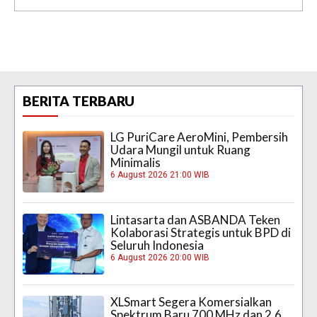
BERITA TERBARU
LG PuriCare AeroMini, Pembersih
Udara Mungil untuk Ruang
Minimalis
6 August 2026 21:00 WIB
Lintasarta dan ASBANDA Teken
Kolaborasi Strategis untuk BPD di
Seluruh Indonesia
6 August 2026 20:00 WIB
XLSmart Segera Komersialkan
Spektrum Baru 700 MHz dan 2,6