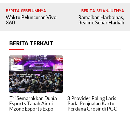
BERITA SEBELUMNYA
BERITA SELANJUTNYA
Waktu Peluncuran Vivo
Ramaikan Harbolnas,
X60
Realme Sebar Hadiah
BERITA TERKAIT
Tri Semarakkan Dunia
3 Provider Paling Laris
Esports Tanah Air di
Pada Penjualan Kartu
Mzone Esports Expo
Perdana Grosir di PGC