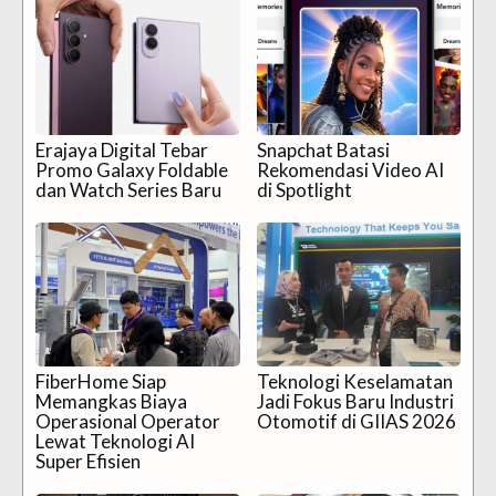
Erajaya Digital Tebar
Snapchat Batasi
Promo Galaxy Foldable
Rekomendasi Video AI
dan Watch Series Baru
di Spotlight
FiberHome Siap
Teknologi Keselamatan
Memangkas Biaya
Jadi Fokus Baru Industri
Operasional Operator
Otomotif di GIIAS 2026
Lewat Teknologi AI
Super Efisien