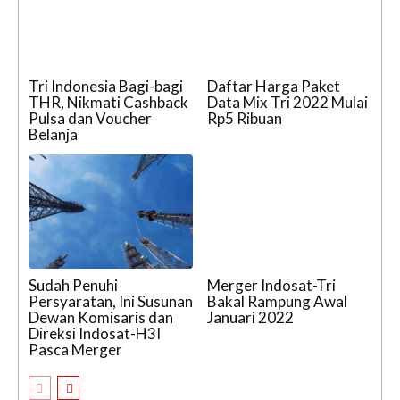
Tri Indonesia Bagi-bagi
Daftar Harga Paket
THR, Nikmati Cashback
Data Mix Tri 2022 Mulai
Pulsa dan Voucher
Rp5 Ribuan
Belanja
Sudah Penuhi
Merger Indosat-Tri
Persyaratan, Ini Susunan
Bakal Rampung Awal
Dewan Komisaris dan
Januari 2022
Direksi Indosat-H3I
Pasca Merger