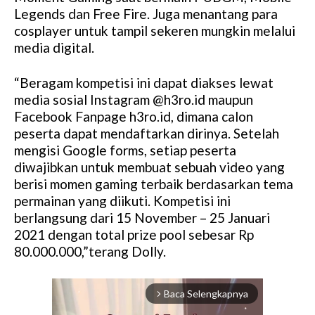
Legends dan Free Fire. Juga menantang para
cosplayer untuk tampil sekeren mungkin melalui
media digital.
“Beragam kompetisi ini dapat diakses lewat
media sosial Instagram @h3ro.id maupun
Facebook Fanpage h3ro.id, dimana calon
peserta dapat mendaftarkan dirinya. Setelah
mengisi Google forms, setiap peserta
diwajibkan untuk membuat sebuah video yang
berisi momen gaming terbaik berdasarkan tema
permainan yang diikuti. Kompetisi ini
berlangsung dari 15 November – 25 Januari
2021 dengan total prize pool sebesar Rp
80.000.000,”terang Dolly.
Baca Selengkapnya
arrow_forward_ios