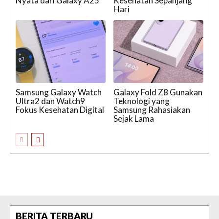
Nyata dari Galaxy A25
Kesehatan Sepanjang
Hari
Samsung Galaxy Watch
Galaxy Fold Z8 Gunakan
Ultra2 dan Watch9
Teknologi yang
Fokus Kesehatan Digital
Samsung Rahasiakan
Sejak Lama
BERITA TERBARU