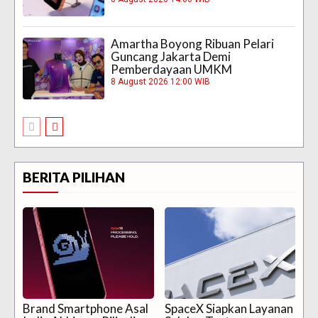
Amartha Boyong Ribuan Pelari
Guncang Jakarta Demi
Pemberdayaan UMKM
8 August 2026 12:00 WIB
BERITA PILIHAN
Brand Smartphone Asal
SpaceX Siapkan Layanan