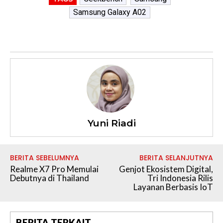
Samsung Galaxy A02
Yuni Riadi
BERITA SEBELUMNYA
BERITA SELANJUTNYA
Realme X7 Pro Memulai
Genjot Ekosistem Digital,
Debutnya di Thailand
Tri Indonesia Rilis
Layanan Berbasis IoT
BERITA TERKAIT