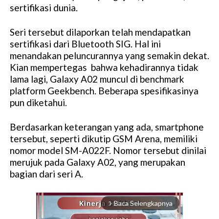
sertifikasi dunia.
Seri tersebut dilaporkan telah mendapatkan
sertifikasi dari Bluetooth SIG. Hal ini
menandakan peluncurannya yang semakin dekat.
Kian mempertegas bahwa kehadirannya tidak
lama lagi, Galaxy A02 muncul di benchmark
platform Geekbench. Beberapa spesifikasinya
pun diketahui.
Berdasarkan keterangan yang ada, smartphone
tersebut, seperti dikutip GSM Arena, memiliki
nomor model SM-A022F. Nomor tersebut dinilai
merujuk pada Galaxy A02, yang merupakan
bagian dari seri A.
Baca Selengkapnya
arrow_forward_ios