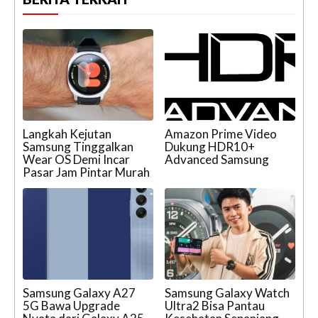
Langkah Kejutan
Amazon Prime Video
Samsung Tinggalkan
Dukung HDR10+
Wear OS Demi Incar
Advanced Samsung
Pasar Jam Pintar Murah
Samsung Galaxy A27
Samsung Galaxy Watch
5G Bawa Upgrade
Ultra2 Bisa Pantau