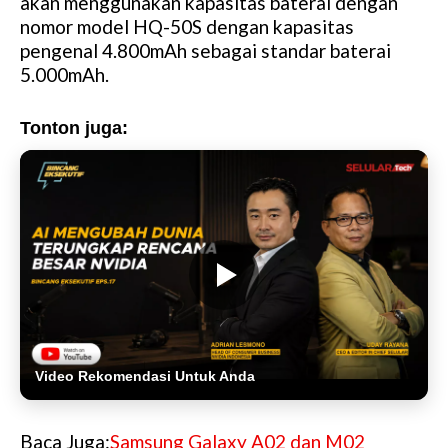
akan menggunakan kapasitas baterai dengan
nomor model HQ-50S dengan kapasitas
pengenal 4.800mAh sebagai standar baterai
5.000mAh.
Tonton juga:
Video Rekomendasi Untuk Anda
Baca Juga:
Samsung Galaxy A02 dan M02