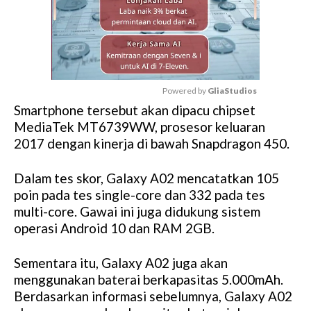
Powered by 
GliaStudios
Smartphone tersebut akan dipacu chipset
M
MediaTek MT6739WW, prosesor keluaran
u
2017 dengan kinerja di bawah Snapdragon 450.
t
e
Dalam tes skor, Galaxy A02 mencatatkan 105
poin pada tes single-core dan 332 pada tes
multi-core. Gawai ini juga didukung sistem
operasi Android 10 dan RAM 2GB.
Sementara itu, Galaxy A02 juga akan
menggunakan baterai berkapasitas 5.000mAh.
Berdasarkan informasi sebelumnya, Galaxy A02