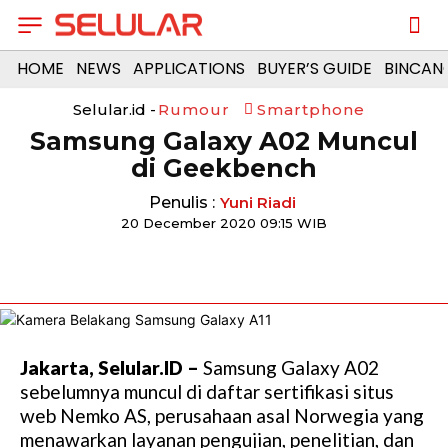
HOME
NEWS
APPLICATIONS
BUYER’S GUIDE
BINCAN
Selular.id -
Rumour
Smartphone
Samsung Galaxy A02 Muncul
di Geekbench
Penulis :
Yuni Riadi
20 December 2020 09:15 WIB
Jakarta, Selular.ID –
Samsung Galaxy A02
sebelumnya muncul di daftar sertifikasi situs
web Nemko AS, perusahaan asal Norwegia yang
menawarkan layanan pengujian, penelitian, dan