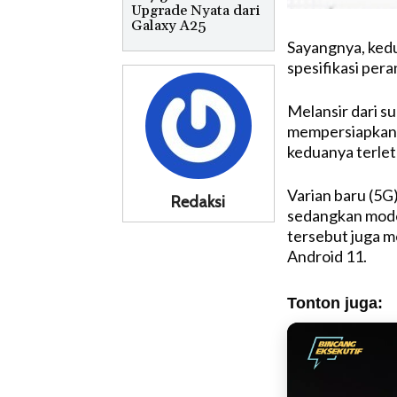
Upgrade Nyata dari
Galaxy A25
Sayangnya, kedu
spesifikasi pera
Melansir dari 
mempersiapkan 
keduanya terlet
Varian baru (5
Redaksi
sedangkan mode
tersebut juga 
Android 11.
Tonton juga: