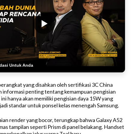
dasi Untuk Anda
perangkat yang disahkan oleh sertifikasi 3C China
informasi penting tentang kemampuan pengisian
 ini hanya akan memiliki pengisian daya 15W yang
adi standar untuk ponsel kelas menengah Samsung.
aian render yang bocor, terungkap bahwa Galaxy A52
s tampilan seperti Prism di panel belakang. Handset
emperkenalkan jalur warna Teal baru.