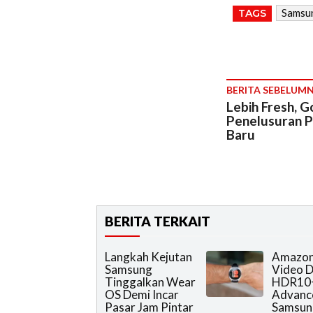
Samsu
TAGS
BERITA SEBELUM
Lebih Fresh, G
Penelusuran P
Baru
BERITA TERKAIT
Langkah Kejutan
Amazon
Samsung
Video 
Tinggalkan Wear
HDR10
OS Demi Incar
Advanc
Pasar Jam Pintar
Samsun