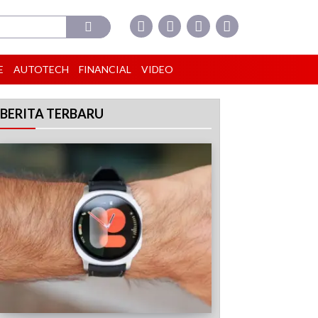
E
AUTOTECH
FINANCIAL
VIDEO
BERITA TERBARU