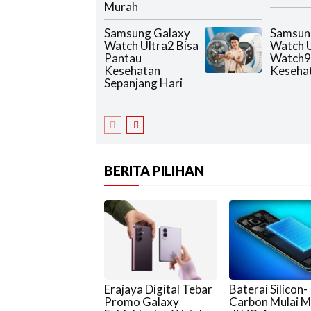
Murah
Samsung Galaxy
Samsun
Watch Ultra2 Bisa
Watch U
Pantau
Watch9
Kesehatan
Kesehat
Sepanjang Hari
BERITA PILIHAN
Erajaya Digital Tebar
Baterai Silicon-
Promo Galaxy
Carbon Mulai 