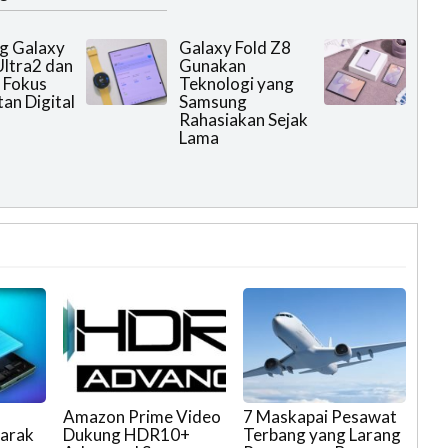
g Galaxy
Galaxy Fold Z8
ltra2 dan
Gunakan
 Fokus
Teknologi yang
an Digital
Samsung
Rahasiakan Sejak
Lama
Amazon Prime Video
7 Maskapai Pesawat
Marak
Dukung HDR10+
Terbang yang Larang