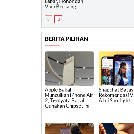
Lebar, Honor dan
Vivo Bersaing
BERITA PILIHAN
Apple Bakal
Snapchat Batas
Munculkan iPhone Air
Rekomendasi V
2, Ternyata Bakal
AI di Spotlight
Gunakan Chipset Ini