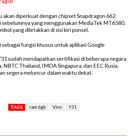
ragon
u akan diperkuat dengan chipset Snapdragon 662.
si sebelumnya yang menggunakan MediaTek MT6580.
bol yang diletakkan di sisi kiri ponsel.
ai sebagai fungsi khusus untuk aplikasi Google
31 sudah mendapatkan sertifikasi di beberapa negara
ia, NBTC Thailand, IMDA Singapura, dan EEC Rusia.
an segera meluncur dalam waktu dekat.
ram 6gb
Vivo
Y31
TAGS