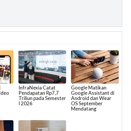
i
InfraNexia Catat
Google Matikan
ideo
Pendapatan Rp7,7
Google Assistant di
Triliun pada Semester
Android dan Wear
I 2026
OS September
Mendatang