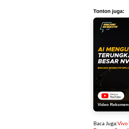
Tonton juga:
Video Rekomen
Baca Juga:
Vivo 