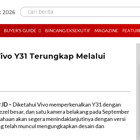
cari berita
t 2026
BUYER’S GUIDE
BINCANG EKSEKUTIF
MAGAZINE
FEATUR
Vivo Y31 Terungkap Melalui
.ID –
Diketahui Vivo memperkenalkan Y31 dengan
bezel besar, dan satu kamera belakang pada September
ahaan akan segera menindaklanjutinya dengan versi
ang telah muncul mengungkapkan desain dan