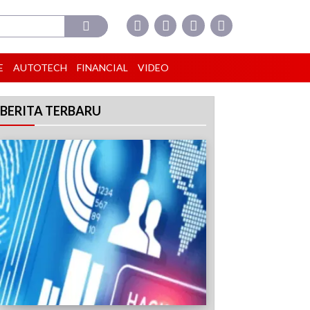
E
AUTOTECH
FINANCIAL
VIDEO
BERITA TERBARU