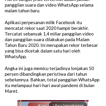
panggilan suara dan video WhatsApp selama
malam tahun baru.
Aplikasi perpesanan milik Facebook itu
mencatat rekor saat 2020 hampir berakhir.
Tercatat sebanyak 1,4 miliar panggilan video
dan panggilan suara dilakukan pada Malam
Tahun Baru 2020. Ini merupakan rekor terbesar
yang bisa dicetak dalam satu hari oleh
WhatsApp.
Angka ini juga memicu terjadinya lonjakan 50
persen dibandingkan peristiwa dari tahun
sebelumnya. Bahkan, total panggilan WhatsApp
itu melampaui hari-hari awal pandemi di bulan
Maret.
Baca Selengkapnya
arrow_forward_ios