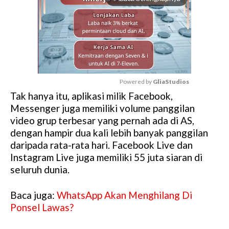
Powered by 
GliaStudios
Tak hanya itu, aplikasi milik Facebook,
M
Messenger juga memiliki volume panggilan
u
video grup terbesar yang pernah ada di AS,
t
dengan hampir dua kali lebih banyak panggilan
e
daripada rata-rata hari. Facebook Live dan
Instagram Live juga memiliki 55 juta siaran di
seluruh dunia.
Baca juga:
WhatsApp Akan Menghilang Di
Ponsel Lawas?