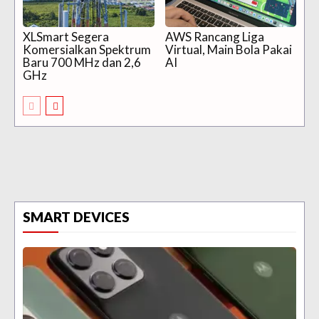
XLSmart Segera
AWS Rancang Liga
Komersialkan Spektrum
Virtual, Main Bola Pakai
Baru 700 MHz dan 2,6
AI
GHz
SMART DEVICES