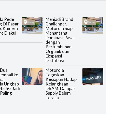
la Pede
Menjadi Brand
g Di Pasar
Challenger,
p, Kamera
Motorola Siap
re Diakui
Menantang
Dominasi Pasar
dengan
Pertumbuhan
Organik dan
Ekspansi
Distribusi
 Dua
Motorola
embali ke
Tegaskan
ia,
Kesiapan Hadapi
la Ungkap
Kelangkaan
45 5G Jadi
DRAM: Dampak
Paling
Supply Belum
Terasa