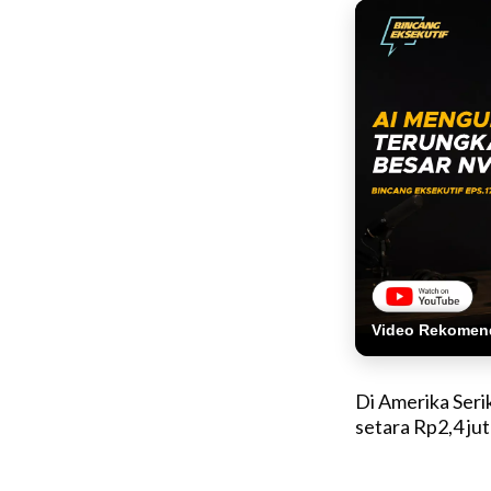
Video Rekomen
Di Amerika Serik
setara Rp2,4 jut