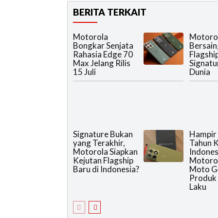
BERITA TERKAIT
Motorola
Motoro
Bongkar Senjata
Bersain
Rahasia Edge 70
Flagshi
Max Jelang Rilis
Signatu
15 Juli
Dunia
Signature Bukan
Hampir
yang Terakhir,
Tahun K
Motorola Siapkan
Indones
Kejutan Flagship
Motoro
Baru di Indonesia?
Moto G
Produk 
Laku