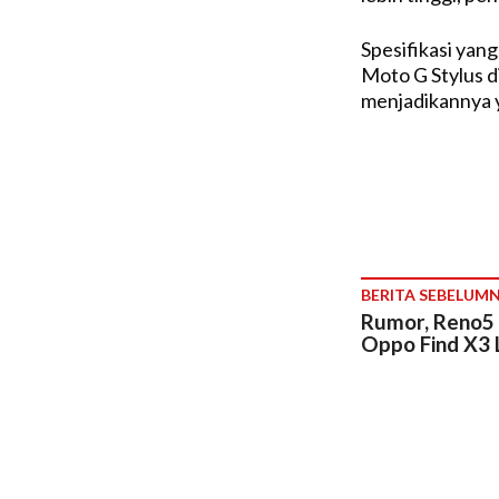
Spesifikasi yang
Moto G Stylus di
menjadikannya y
BERITA SEBELUM
Rumor, Reno5 
Oppo Find X3 