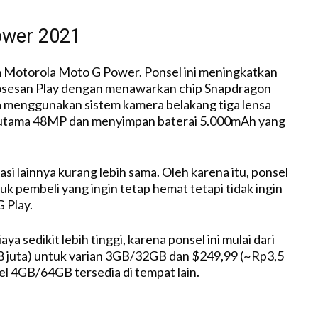
ower 2021
a Motorola Moto G Power. Ponsel ini meningkatkan
sesan Play dengan menawarkan chip Snapdragon
a menggunakan sistem kamera belakang tiga lensa
utama 48MP dan menyimpan baterai 5.000mAh yang
si lainnya kurang lebih sama. Oleh karena itu, ponsel
tuk pembeli yang ingin tetap hemat tetapi tidak ingin
 Play.
ya sedikit lebih tinggi, karena ponsel ini mulai dari
8 juta) untuk varian 3GB/32GB dan $249,99 (~Rp3,5
el 4GB/64GB tersedia di tempat lain.