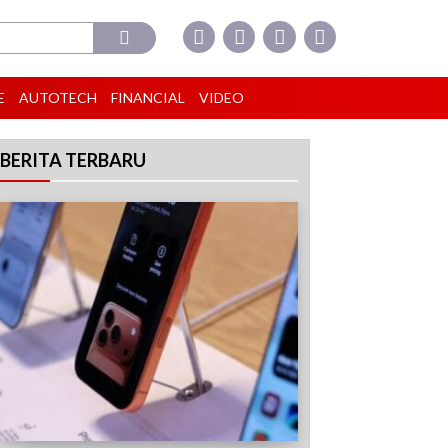
E
AUTOTECH
FINANCIAL
VIDEO
BERITA TERBARU