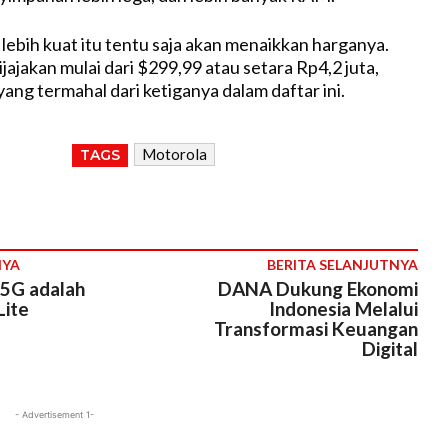
 lebih kuat itu tentu saja akan menaikkan harganya.
jajakan mulai dari $299,99 atau setara Rp4,2 juta,
ang termahal dari ketiganya dalam daftar ini.
Motorola
TAGS
NYA
BERITA SELANJUTNYA
5G adalah
DANA Dukung Ekonomi
Lite
Indonesia Melalui
Transformasi Keuangan
Digital
- Advertisement 1-