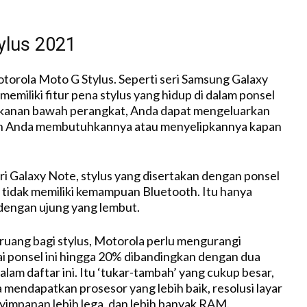
ylus 2021
otorola Moto G Stylus. Seperti seri Samsung Galaxy
 memiliki fitur pena stylus yang hidup di dalam ponsel
ri kanan bawah perangkat, Anda dapat mengeluarkan
un Anda membutuhkannya atau menyelipkannya kapan
eri Galaxy Note, stylus yang disertakan dengan ponsel
 tidak memiliki kemampuan Bluetooth. Itu hanya
 dengan ujung yang lembut.
uang bagi stylus, Motorola perlu mengurangi
ai ponsel ini hingga 20% dibandingkan dengan dua
alam daftar ini. Itu ‘tukar-tambah’ yang cukup besar,
 mendapatkan prosesor yang lebih baik, resolusi layar
nyimpanan lebih lega, dan lebih banyak RAM.