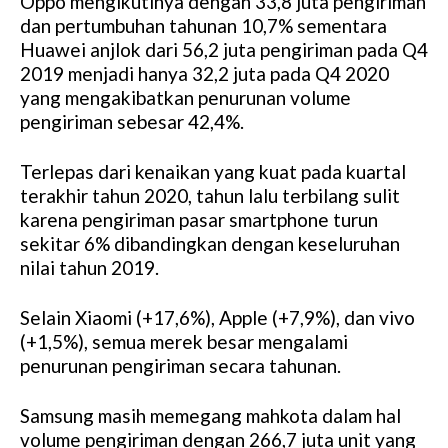
Oppo mengikutinya dengan 33,8 juta pengiriman
dan pertumbuhan tahunan 10,7% sementara
Huawei anjlok dari 56,2 juta pengiriman pada Q4
2019 menjadi hanya 32,2 juta pada Q4 2020
yang mengakibatkan penurunan volume
pengiriman sebesar 42,4%.
Terlepas dari kenaikan yang kuat pada kuartal
terakhir tahun 2020, tahun lalu terbilang sulit
karena pengiriman pasar smartphone turun
sekitar 6% dibandingkan dengan keseluruhan
nilai tahun 2019.
Selain Xiaomi (+17,6%), Apple (+7,9%), dan vivo
(+1,5%), semua merek besar mengalami
penurunan pengiriman secara tahunan.
Samsung masih memegang mahkota dalam hal
volume pengiriman dengan 266,7 juta unit yang