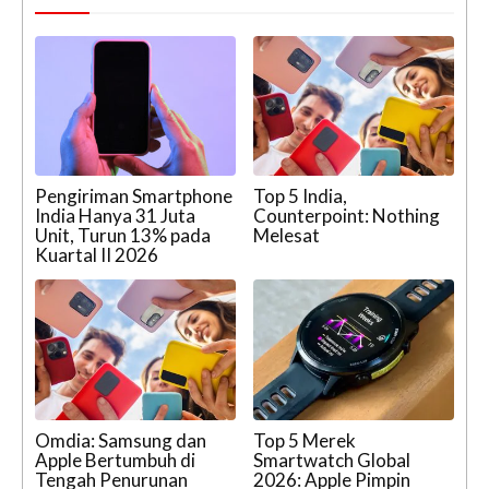
Pengiriman Smartphone
Top 5 India,
India Hanya 31 Juta
Counterpoint: Nothing
Unit, Turun 13% pada
Melesat
Kuartal II 2026
Omdia: Samsung dan
Top 5 Merek
Apple Bertumbuh di
Smartwatch Global
Tengah Penurunan
2026: Apple Pimpin