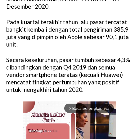
Desember 2020.
Pada kuartal terakhir tahun lalu pasar tercatat
bangkit kembali dengan total pengiriman 385,9
juta yang dipimpin oleh Apple sebesar 90,1 juta
unit.
Secara keseluruhan, pasar tumbuh sebesar 4,3%
dibandingkan dengan Q4 2019 dan semua
vendor smartphone teratas (kecuali Huawei)
mencatat tingkat pertumbuhan yang positif
untuk mengakhiri tahun 2020.
Baca Selengkapnya
arrow_forward_ios