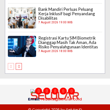
Bank Mandiri Perluas Peluang
Kerja Inklusif bagi Penyandang
Disabilitas
7 August 2026 19:00 WIB
Registrasi Kartu SIM Biometrik
Dianggap Masih Tak Aman, Ada
Risiko Penyalahgunaan Identitas
7 August 2026 18:00 WIB
Email:
redaksi@selular.co.id
© Copyright 2026 by Selular.ID