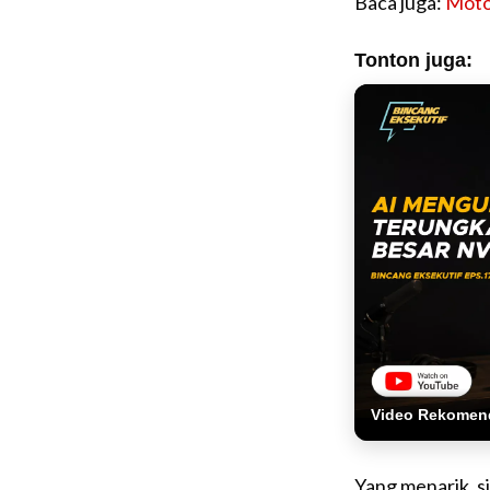
Baca juga:
Moto
Tonton juga:
Video Rekomen
Yang menarik, s