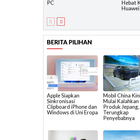
PC
Hebat 
Huawei
BERITA PILIHAN
Apple Siapkan
Mobil China Kin
Sinkronisasi
Mulai Kalahkan
Clipboard iPhone dan
Produk Jepang,
Windows di Uni Eropa
Terungkap
Penyebabnya