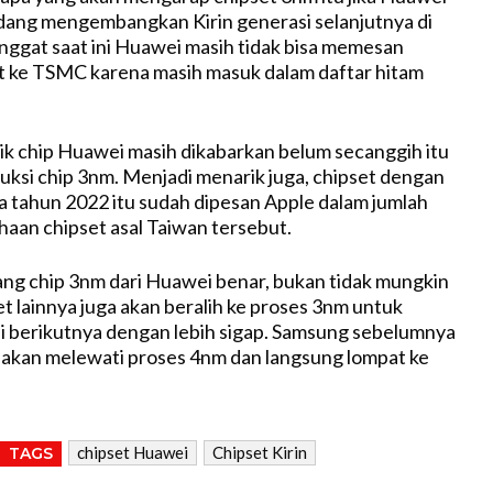
dang mengembangkan Kirin generasi selanjutnya di
inggat saat ini Huawei masih tidak bisa memesan
t ke TSMC karena masih masuk dalam daftar hitam
k chip Huawei masih dikabarkan belum secanggih itu
si chip 3nm. Menjadi menarik juga, chipset dengan
 tahun 2022 itu sudah dipesan Apple dalam jumlah
haan chipset asal Taiwan tersebut.
ang chip 3nm dari Huawei benar, bukan tidak mungkin
t lainnya juga akan beralih ke proses 3nm untuk
i berikutnya dengan lebih sigap. Samsung sebelumnya
 akan melewati proses 4nm dan langsung lompat ke
chipset Huawei
Chipset Kirin
TAGS