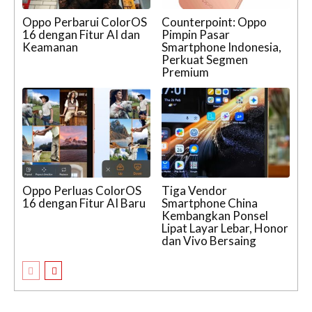
Oppo Perbarui ColorOS
Counterpoint: Oppo
16 dengan Fitur AI dan
Pimpin Pasar
Keamanan
Smartphone Indonesia,
Perkuat Segmen
Premium
Oppo Perluas ColorOS
Tiga Vendor
16 dengan Fitur AI Baru
Smartphone China
Kembangkan Ponsel
Lipat Layar Lebar, Honor
dan Vivo Bersaing