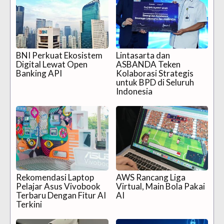
BNI Perkuat Ekosistem
Lintasarta dan
Digital Lewat Open
ASBANDA Teken
Banking API
Kolaborasi Strategis
untuk BPD di Seluruh
Indonesia
Rekomendasi Laptop
AWS Rancang Liga
Pelajar Asus Vivobook
Virtual, Main Bola Pakai
Terbaru Dengan Fitur AI
AI
Terkini