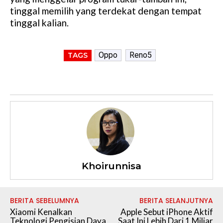
tinggal memilih yang terdekat dengan tempat
tinggal kalian.
Oppo
Reno5
TAGS
Khoirunnisa
BERITA SEBELUMNYA
BERITA SELANJUTNYA
Xiaomi Kenalkan
Apple Sebut iPhone Aktif
Teknologi Pengisian Daya
Saat Ini Lebih Dari 1 Miliar