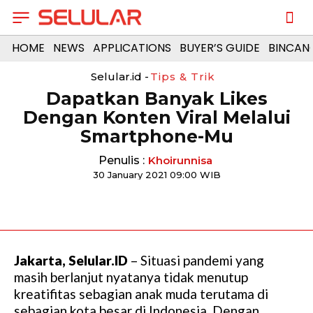
HOME
NEWS
APPLICATIONS
BUYER’S GUIDE
BINCAN
Selular.id -
Tips & Trik
Dapatkan Banyak Likes
Dengan Konten Viral Melalui
Smartphone-Mu
Penulis :
Khoirunnisa
30 January 2021 09:00 WIB
Jakarta, Selular.ID
– Situasi pandemi yang
masih berlanjut nyatanya tidak menutup
kreatifitas sebagian anak muda terutama di
sebagian kota besar di Indonesia. Dengan