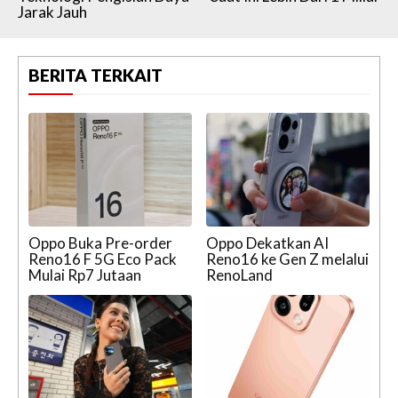
Jarak Jauh
BERITA TERKAIT
Oppo Buka Pre-order
Oppo Dekatkan AI
Reno16 F 5G Eco Pack
Reno16 ke Gen Z melalui
Mulai Rp7 Jutaan
RenoLand