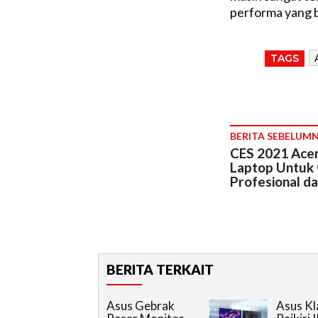
performa yang b
TAGS
BERITA SEBELUM
CES 2021 Acer
Laptop Untuk
Profesional d
BERITA TERKAIT
Asus Gebrak
Asus K