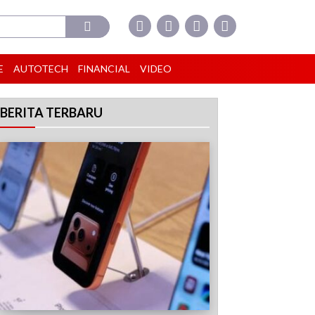
E
AUTOTECH
FINANCIAL
VIDEO
BERITA TERBARU