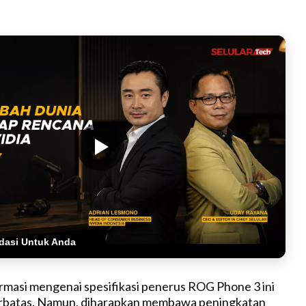
dasi Untuk Anda
rmasi mengenai spesifikasi penerus ROG Phone 3 ini
erbatas. Namun, diharapkan membawa peningkatan