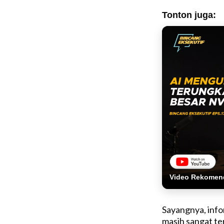
Tonton juga:
Video Rekomen
Sayangnya, info
masih sangat t