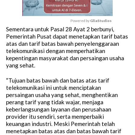
Powered by 
GliaStudios
Sementara untuk Pasal 28 Ayat 2 berbunyi,
M
Pemerintah Pusat dapat menetapkan tarif batas
u
atas dan tarif batas bawah penyelenggaraan
t
telekomunikasi dengan memperhatikan
e
kepentingan masyarakat dan persaingan usaha
yang sehat.
“Tujuan batas bawah dan batas atas tarif
telekomunikasi ini untuk menciptakan
persaingan usaha yang sehat, menghentikan
perang tarif yang tidak wajar, menjaga
keberlangsungan layanan dan perusahaan
provider itu sendiri, serta memperbaiki
keuangan industri. Meski Pemerintah telah
menetapkan batas atas dan batas bawah tarif