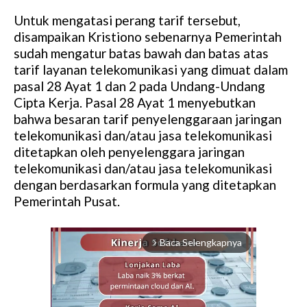
Untuk mengatasi perang tarif tersebut,
disampaikan Kristiono sebenarnya Pemerintah
sudah mengatur batas bawah dan batas atas
tarif layanan telekomunikasi yang dimuat dalam
pasal 28 Ayat 1 dan 2 pada Undang-Undang
Cipta Kerja. Pasal 28 Ayat 1 menyebutkan
bahwa besaran tarif penyelenggaraan jaringan
telekomunikasi dan/atau jasa telekomunikasi
ditetapkan oleh penyelenggara jaringan
telekomunikasi dan/atau jasa telekomunikasi
dengan berdasarkan formula yang ditetapkan
Pemerintah Pusat.
Baca Selengkapnya
arrow_forward_ios