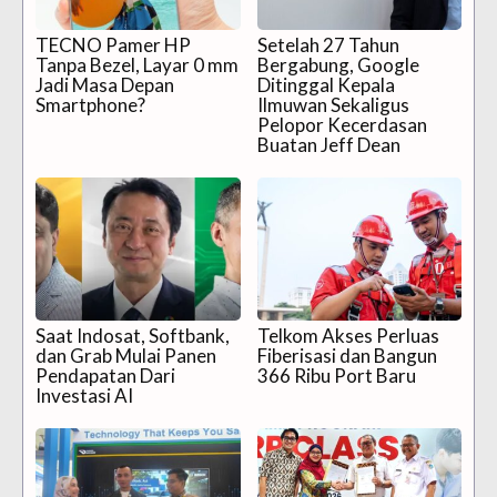
TECNO Pamer HP
Setelah 27 Tahun
Tanpa Bezel, Layar 0 mm
Bergabung, Google
Jadi Masa Depan
Ditinggal Kepala
Smartphone?
Ilmuwan Sekaligus
Pelopor Kecerdasan
Buatan Jeff Dean
Saat Indosat, Softbank,
Telkom Akses Perluas
dan Grab Mulai Panen
Fiberisasi dan Bangun
Pendapatan Dari
366 Ribu Port Baru
Investasi AI