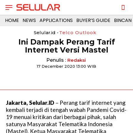
HOME
NEWS
APPLICATIONS
BUYER’S GUIDE
BINCAN
Selular.id -
Telco Outlook
Ini Dampak Perang Tarif
Internet Versi Mastel
Penulis :
Redaksi
17 December 2020 13:00 WIB
Jakarta, Selular.ID
– Perang tarif internet yang
kembali terjadi di tengah wabah Pandemi Covid-
19 menuai kritikan dari berbagai pihak, salah
satunya Masyarakat Telematika Indonesia
(Mastel). Ketua Masyarakat Telematika