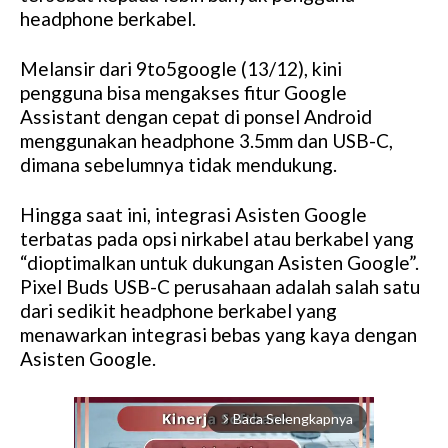
headphone berkabel.
Melansir dari 9to5google (13/12), kini
pengguna bisa mengakses fitur Google
Assistant dengan cepat di ponsel Android
menggunakan headphone 3.5mm dan USB-C,
dimana sebelumnya tidak mendukung.
Hingga saat ini, integrasi Asisten Google
terbatas pada opsi nirkabel atau berkabel yang
“dioptimalkan untuk dukungan Asisten Google”.
Pixel Buds USB-C perusahaan adalah salah satu
dari sedikit headphone berkabel yang
menawarkan integrasi bebas yang kaya dengan
Asisten Google.
Baca Selengkapnya
arrow_forward_ios