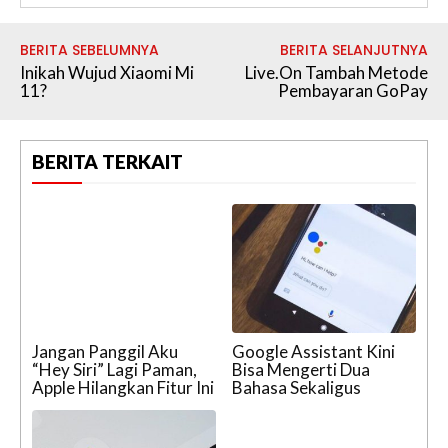
BERITA SEBELUMNYA
BERITA SELANJUTNYA
Inikah Wujud Xiaomi Mi
Live.On Tambah Metode
11?
Pembayaran GoPay
BERITA TERKAIT
Jangan Panggil Aku
Google Assistant Kini
“Hey Siri” Lagi Paman,
Bisa Mengerti Dua
Apple Hilangkan Fitur Ini
Bahasa Sekaligus