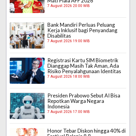
Mati Piala AFF 2026
7 August 2026 20:00 WIB
Bank Mandiri Perluas Peluang
Kerja Inklusif bagi Penyandang
Disabilitas
7 August 2026 19:00 WIB
Registrasi Kartu SIM Biometrik
Dianggap Masih Tak Aman, Ada
Risiko Penyalahgunaan Identitas
7 August 2026 18:00 WIB
Presiden Prabowo Sebut AI Bisa
Repotkan Warga Negara
Indonesia
7 August 2026 17:00 WIB
Honor Tebar Diskon hingga 40% di