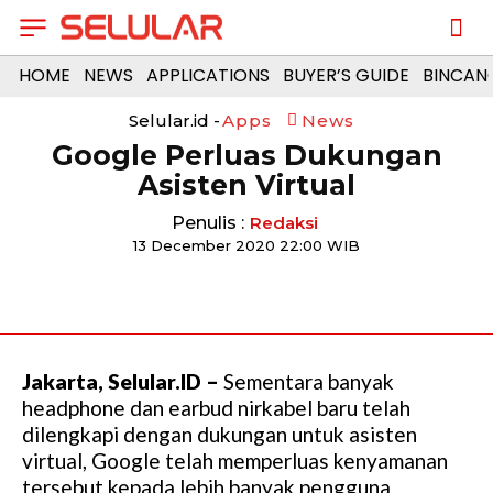
HOME
NEWS
APPLICATIONS
BUYER’S GUIDE
BINCAN
Selular.id -
Apps
News
Google Perluas Dukungan
Asisten Virtual
Penulis :
Redaksi
13 December 2020 22:00 WIB
Jakarta, Selular.ID –
Sementara banyak
headphone dan earbud nirkabel baru telah
dilengkapi dengan dukungan untuk asisten
virtual, Google telah memperluas kenyamanan
tersebut kepada lebih banyak pengguna