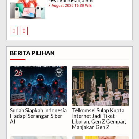
Festival Belanja 8.8
7 August 2026 16:30 WIB
BERITA PILIHAN
Sudah Siapkah Indonesia
Telkomsel Sulap Kuota
Hadapi Serangan Siber
Internet Jadi Tiket
AI
Liburan, Gen Z Gempar,
Manjakan Gen Z