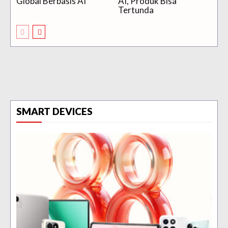
Global Berbasis AI
AI, Produk Bisa
Tertunda
SMART DEVICES