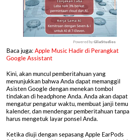
Powered by 
GliaStudios
Baca juga:
Apple Music Hadir di Perangkat
M
Google Assistant
u
t
Kini, akan muncul pemberitahuan yang
e
menunjukkan bahwa Anda dapat memanggil
Asisten Google dengan menekan tombol
tindakan di headphone Anda. Anda akan dapat
mengatur pengatur waktu, membuat janji temu
kalender, dan mendengar pemberitahuan tanpa
harus mengetuk layar ponsel Anda.
Ketika diuji dengan sepasang Apple EarPods