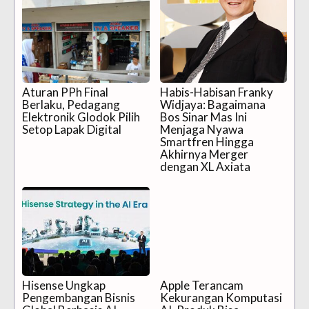
Aturan PPh Final
Habis-Habisan Franky
Berlaku, Pedagang
Widjaya: Bagaimana
Elektronik Glodok Pilih
Bos Sinar Mas Ini
Setop Lapak Digital
Menjaga Nyawa
Smartfren Hingga
Akhirnya Merger
dengan XL Axiata
Hisense Ungkap
Apple Terancam
Pengembangan Bisnis
Kekurangan Komputasi