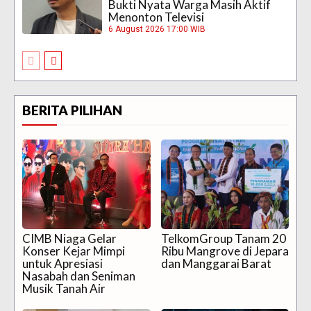
Bukti Nyata Warga Masih Aktif
Menonton Televisi
6 August 2026 17:00 WIB
BERITA PILIHAN
CIMB Niaga Gelar
TelkomGroup Tanam 20
Konser Kejar Mimpi
Ribu Mangrove di Jepara
untuk Apresiasi
dan Manggarai Barat
Nasabah dan Seniman
Musik Tanah Air