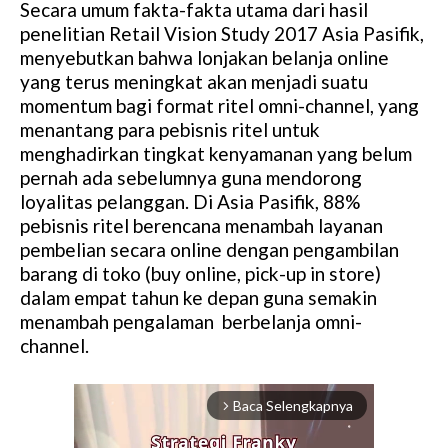
Secara umum fakta-fakta utama dari hasil
penelitian Retail Vision Study 2017 Asia Pasifik,
menyebutkan bahwa lonjakan belanja online
yang terus meningkat akan menjadi suatu
momentum bagi format ritel omni-channel, yang
menantang para pebisnis ritel untuk
menghadirkan tingkat kenyamanan yang belum
pernah ada sebelumnya guna mendorong
loyalitas pelanggan. Di Asia Pasifik, 88%
pebisnis ritel berencana menambah layanan
pembelian secara online dengan pengambilan
barang di toko (buy online, pick-up in store)
dalam empat tahun ke depan guna semakin
menambah pengalaman berbelanja omni-
channel.
Baca Selengkapnya
arrow_forward_ios