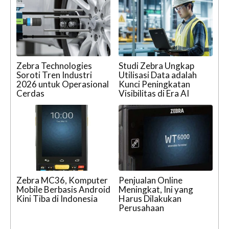
Zebra Technologies
Studi Zebra Ungkap
Soroti Tren Industri
Utilisasi Data adalah
2026 untuk Operasional
Kunci Peningkatan
Cerdas
Visibilitas di Era AI
Zebra MC36, Komputer
Penjualan Online
Mobile Berbasis Android
Meningkat, Ini yang
Kini Tiba di Indonesia
Harus Dilakukan
Perusahaan