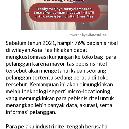
Powered by 
GliaStudios
Sebelum tahun 2021, hampir 76% pebisnis ritel
M
di wilayah Asia Pasifik akan dapat
u
mengkustomisasi kunjungan ke toko bagi para
t
pelanggan karena mayoritas pebisnis ritel
e
tersebut akan mengetahui kapan seorang
pelanggan tertentu sedang berada di toko
tersebut. Kemampuan ini akan dimungkinkan
melalui teknologi seperti micro-locationing,
yang memungkinkan para pebisnis ritel untuk
menangkap lebih banyak data, akurasi, serta
informasi pelanggan.
Para pelaku industri ritel tengah berusaha