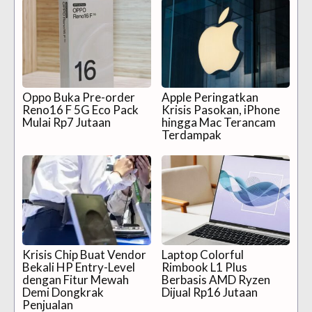
Oppo Buka Pre-order
Apple Peringatkan
Reno16 F 5G Eco Pack
Krisis Pasokan, iPhone
Mulai Rp7 Jutaan
hingga Mac Terancam
Terdampak
Krisis Chip Buat Vendor
Laptop Colorful
Bekali HP Entry-Level
Rimbook L1 Plus
dengan Fitur Mewah
Berbasis AMD Ryzen
Demi Dongkrak
Dijual Rp16 Jutaan
Penjualan