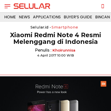
HOME
NEWS
APPLICATIONS
BUYER’S GUIDE
BINCAN
Selular.id -
Smartphone
Xiaomi Redmi Note 4 Resmi
Melenggang di Indonesia
Penulis :
Khoirunnisa
4 April 2017 10:00 WIB