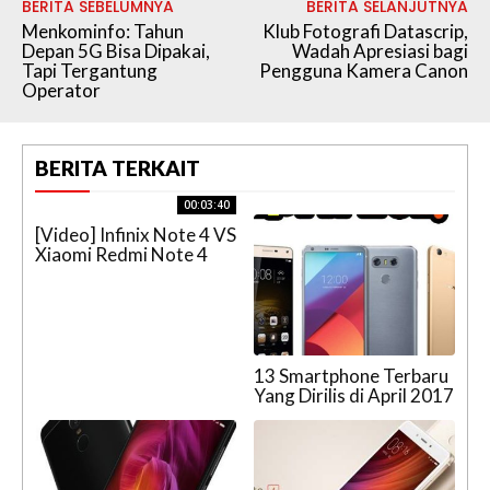
BERITA SEBELUMNYA
BERITA SELANJUTNYA
Menkominfo: Tahun
Klub Fotografi Datascrip,
Depan 5G Bisa Dipakai,
Wadah Apresiasi bagi
Tapi Tergantung
Pengguna Kamera Canon
Operator
BERITA TERKAIT
00:03:40
[Video] Infinix Note 4 VS
Xiaomi Redmi Note 4
13 Smartphone Terbaru
Yang Dirilis di April 2017