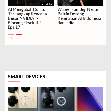
01:03:50
AI Mengubah Dunia,
Wamenkomdigi Nezar
Teruangkap Rencana
Patria Dorong
Besar NVIDIA! –
Kemitraan AI Indonesia
Bincang Eksekutif
dan India
Eps.17
SMART DEVICES