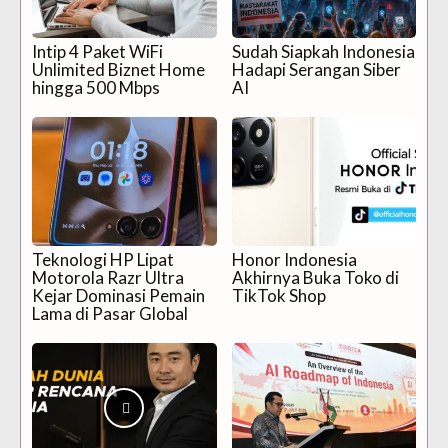
Intip 4 Paket WiFi
Sudah Siapkah Indonesia
Unlimited Biznet Home
Hadapi Serangan Siber
hingga 500 Mbps
AI
Teknologi HP Lipat
Honor Indonesia
Motorola Razr Ultra
Akhirnya Buka Toko di
Kejar Dominasi Pemain
TikTok Shop
Lama di Pasar Global