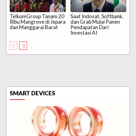
TelkomGroup Tanam 20
Saat Indosat, Softbank,
Ribu Mangrove di Jepara
dan Grab Mulai Panen
dan Manggarai Barat
Pendapatan Dari
Investasi AI
SMART DEVICES