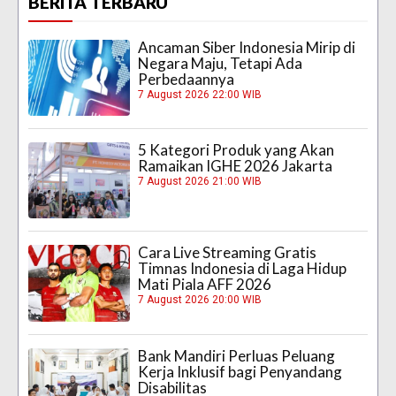
BERITA TERBARU
Ancaman Siber Indonesia Mirip di
Negara Maju, Tetapi Ada
Perbedaannya
7 August 2026 22:00 WIB
5 Kategori Produk yang Akan
Ramaikan IGHE 2026 Jakarta
7 August 2026 21:00 WIB
Cara Live Streaming Gratis
Timnas Indonesia di Laga Hidup
Mati Piala AFF 2026
7 August 2026 20:00 WIB
Bank Mandiri Perluas Peluang
Kerja Inklusif bagi Penyandang
Disabilitas