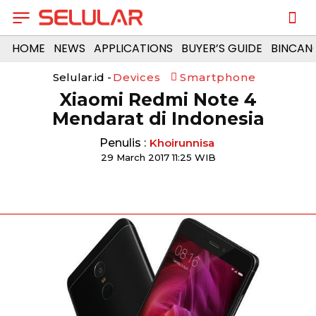
HOME
NEWS
APPLICATIONS
BUYER’S GUIDE
BINCAN
Selular.id -
Devices
Smartphone
Xiaomi Redmi Note 4
Mendarat di Indonesia
Penulis :
Khoirunnisa
29 March 2017 11:25 WIB