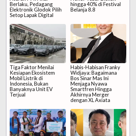
Berlaku, Pedagang
hingga 40% di Festival
Elektronik Glodok Pilih
Belanja 8.8
Setop Lapak Digital
Tiga Faktor Menilai
Habis-Habisan Franky
Kesiapan Ekosistem
Widjaya: Bagaimana
Mobil Listrik di
Bos Sinar Mas Ini
Indonesia, Bukan
Menjaga Nyawa
Banyaknya Unit EV
Smartfren Hingga
Terjual
Akhirnya Merger
dengan XL Axiata