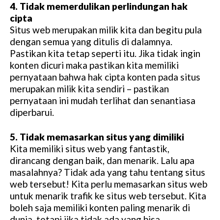
4. Tidak memerdulikan perlindungan hak
cipta
Situs web merupakan milik kita dan begitu pula
dengan semua yang ditulis di dalamnya.
Pastikan kita tetap seperti itu. Jika tidak ingin
konten dicuri maka pastikan kita memiliki
pernyataan bahwa hak cipta konten pada situs
merupakan milik kita sendiri – pastikan
pernyataan ini mudah terlihat dan senantiasa
diperbarui.
5. Tidak memasarkan situs yang dimiliki
Kita memiliki situs web yang fantastik,
dirancang dengan baik, dan menarik. Lalu apa
masalahnya? Tidak ada yang tahu tentang situs
web tersebut! Kita perlu memasarkan situs web
untuk menarik trafik ke situs web tersebut. Kita
boleh saja memiliki konten paling menarik di
dunia, tetapi jika tidak ada yang bisa