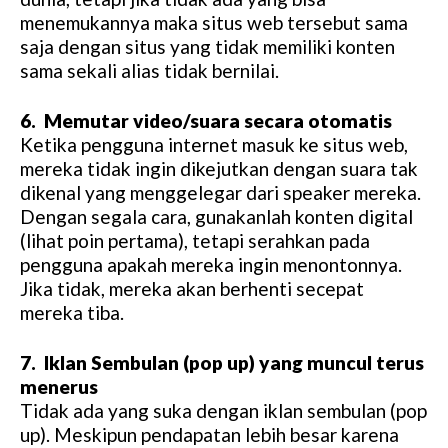
menemukannya maka situs web tersebut sama
saja dengan situs yang tidak memiliki konten
sama sekali alias tidak bernilai.
6. Memutar video/suara secara otomatis
Ketika pengguna internet masuk ke situs web,
mereka tidak ingin dikejutkan dengan suara tak
dikenal yang menggelegar dari speaker mereka.
Dengan segala cara, gunakanlah konten digital
(lihat poin pertama), tetapi serahkan pada
pengguna apakah mereka ingin menontonnya.
Jika tidak, mereka akan berhenti secepat
mereka tiba.
7. Iklan Sembulan (pop up) yang muncul terus
menerus
Tidak ada yang suka dengan iklan sembulan (pop
up). Meskipun pendapatan lebih besar karena