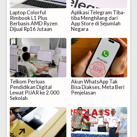
Laptop Colorful
Aplikasi Telegram Tiba-
Rimbook L1 Plus
tiba Menghilang dari
Berbasis AMD Ryzen
App Store di Sejumlah
Dijual Rp16 Jutaan
Negara
Telkom Perluas
Akun WhatsApp Tak
Pendidikan Digital
Bisa Diakses, Meta Beri
Lewat PIJAR ke 2.000
Penjelasan
Sekolah