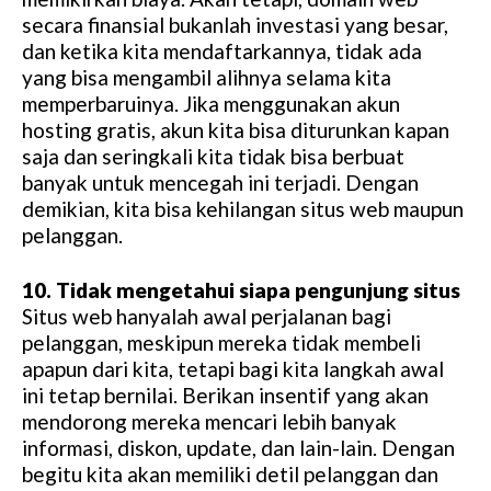
secara finansial bukanlah investasi yang besar,
dan ketika kita mendaftarkannya, tidak ada
yang bisa mengambil alihnya selama kita
memperbaruinya. Jika menggunakan akun
hosting gratis, akun kita bisa diturunkan kapan
saja dan seringkali kita tidak bisa berbuat
banyak untuk mencegah ini terjadi. Dengan
demikian, kita bisa kehilangan situs web maupun
pelanggan.
10. Tidak mengetahui siapa pengunjung situs
Situs web hanyalah awal perjalanan bagi
pelanggan, meskipun mereka tidak membeli
apapun dari kita, tetapi bagi kita langkah awal
ini tetap bernilai. Berikan insentif yang akan
mendorong mereka mencari lebih banyak
informasi, diskon, update, dan lain-lain. Dengan
begitu kita akan memiliki detil pelanggan dan