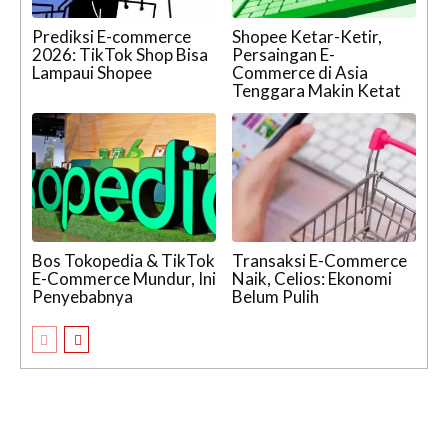
Prediksi E-commerce
Shopee Ketar-Ketir,
2026: TikTok Shop Bisa
Persaingan E-
Lampaui Shopee
Commerce di Asia
Tenggara Makin Ketat
Bos Tokopedia & TikTok
Transaksi E-Commerce
E-Commerce Mundur, Ini
Naik, Celios: Ekonomi
Penyebabnya
Belum Pulih