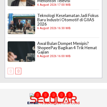
Menonton Televisi
6 August 2026 17:00 WIB
Teknologi Keselamatan Jadi Fokus
Baru Industri Otomotif di GIIAS
2026
6 August 2026 16:30 WIB
Awal Bulan Dompet Menipis?
ShopeePay Bagikan 4 Trik Hemat
Gajian
6 August 2026 16:00 WIB
Email:
redaksi@selular.co.id