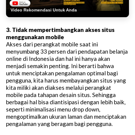
Video Rekomendasi Untuk Anda
3. Tidak mempertimbangkan akses situs
menggunakan mobile
Akses dari perangkat mobile saat ini
menyumbang 33 persen dari pendapatan belanja
online di Indonesia dan hal ini hanya akan
menjadi semakin penting. Ini berarti bahwa
untuk menciptakan pengalaman optimal bagi
pengguna, kita harus membayangkan situs yang
kita miliki akan diakses melalui perangkat
mobile pada tahapan desain situs. Sehingga
berbagai hal bisa diantisipasi dengan lebih baik,
seperti minimalisasi menu drop down,
mengoptimalkan ukuran laman dan menciptakan
pengalaman yang beragam bagi pengguna.