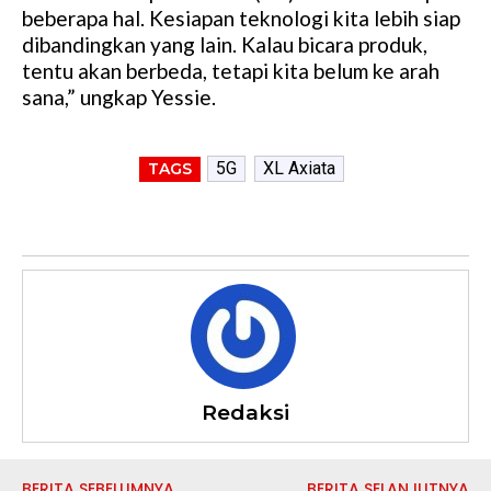
beberapa hal. Kesiapan teknologi kita lebih siap
dibandingkan yang lain. Kalau bicara produk,
tentu akan berbeda, tetapi kita belum ke arah
sana,” ungkap Yessie.
5G
XL Axiata
TAGS
Redaksi
BERITA SEBELUMNYA
BERITA SELANJUTNYA