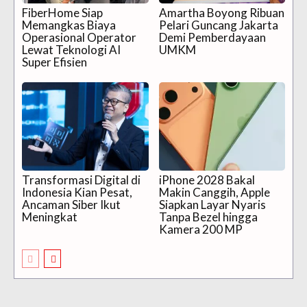
FiberHome Siap
Amartha Boyong Ribuan
Memangkas Biaya
Pelari Guncang Jakarta
Operasional Operator
Demi Pemberdayaan
Lewat Teknologi AI
UMKM
Super Efisien
Transformasi Digital di
iPhone 2028 Bakal
Indonesia Kian Pesat,
Makin Canggih, Apple
Ancaman Siber Ikut
Siapkan Layar Nyaris
Meningkat
Tanpa Bezel hingga
Kamera 200 MP