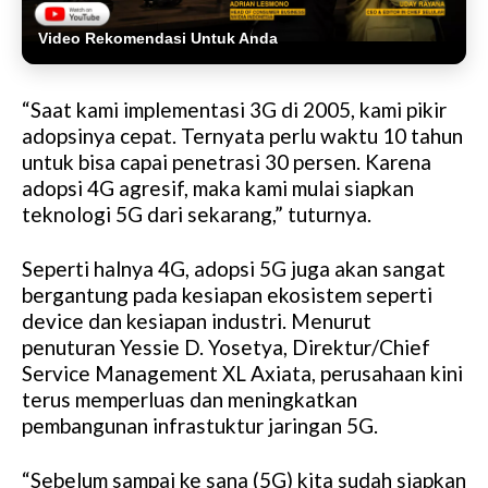
Video Rekomendasi Untuk Anda
“Saat kami implementasi 3G di 2005, kami pikir
adopsinya cepat. Ternyata perlu waktu 10 tahun
untuk bisa capai penetrasi 30 persen. Karena
adopsi 4G agresif, maka kami mulai siapkan
teknologi 5G dari sekarang,” tuturnya.
Seperti halnya 4G, adopsi 5G juga akan sangat
bergantung pada kesiapan ekosistem seperti
device dan kesiapan industri. Menurut
penuturan Yessie D. Yosetya, Direktur/Chief
Service Management XL Axiata, perusahaan kini
terus memperluas dan meningkatkan
pembangunan infrastuktur jaringan 5G.
“Sebelum sampai ke sana (5G) kita sudah siapkan