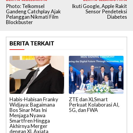
Photo: Telkomsel
Ikuti Google, Apple Rakit
Gandeng Catchplay Ajak
Sensor Pendeteksi
Pelanggan Nikmati Film
Diabetes
Blockbuster
BERITA TERKAIT
Habis-Habisan Franky
ZTE dan XLSmart
Widjaya: Bagaimana
Perkuat Kolaborasi AI,
Bos Sinar Mas Ini
5G, dan FWA
Menjaga Nyawa
Smartfren Hingga
Akhirnya Merger
dengan XL Axiata