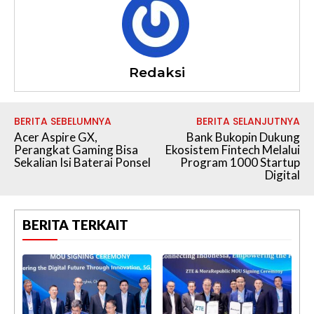
Redaksi
BERITA SEBELUMNYA
BERITA SELANJUTNYA
Acer Aspire GX,
Bank Bukopin Dukung
Perangkat Gaming Bisa
Ekosistem Fintech Melalui
Sekalian Isi Baterai Ponsel
Program 1000 Startup
Digital
BERITA TERKAIT