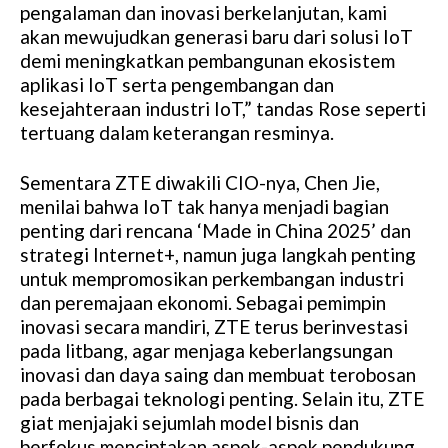
pengalaman dan inovasi berkelanjutan, kami
akan mewujudkan generasi baru dari solusi IoT
demi meningkatkan pembangunan ekosistem
aplikasi IoT serta pengembangan dan
kesejahteraan industri IoT,” tandas Rose seperti
tertuang dalam keterangan resminya.
Sementara ZTE diwakili CIO-nya, Chen Jie,
menilai bahwa IoT tak hanya menjadi bagian
penting dari rencana ‘Made in China 2025’ dan
strategi Internet+, namun juga langkah penting
untuk mempromosikan perkembangan industri
dan peremajaan ekonomi. Sebagai pemimpin
inovasi secara mandiri, ZTE terus berinvestasi
pada litbang, agar menjaga keberlangsungan
inovasi dan daya saing dan membuat terobosan
pada berbagai teknologi penting. Selain itu, ZTE
giat menjajaki sejumlah model bisnis dan
berfokus menciptakan aspek-aspek pendukung