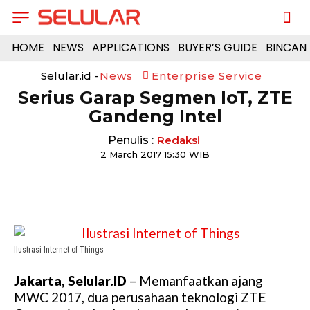
HOME
NEWS
APPLICATIONS
BUYER’S GUIDE
BINCAN
Selular.id -
News
Enterprise Service
Serius Garap Segmen IoT, ZTE
Gandeng Intel
Penulis :
Redaksi
2 March 2017 15:30 WIB
Ilustrasi Internet of Things
Jakarta, Selular.ID
– Memanfaatkan ajang
MWC 2017, dua perusahaan teknologi ZTE