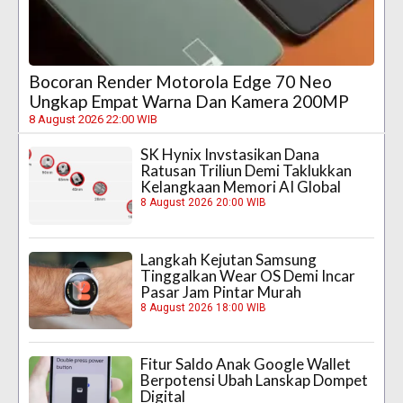
Bocoran Render Motorola Edge 70 Neo
Ungkap Empat Warna Dan Kamera 200MP
8 August 2026 22:00 WIB
SK Hynix Invstasikan Dana
Ratusan Triliun Demi Taklukkan
Kelangkaan Memori AI Global
8 August 2026 20:00 WIB
Langkah Kejutan Samsung
Tinggalkan Wear OS Demi Incar
Pasar Jam Pintar Murah
8 August 2026 18:00 WIB
Fitur Saldo Anak Google Wallet
Berpotensi Ubah Lanskap Dompet
Digital