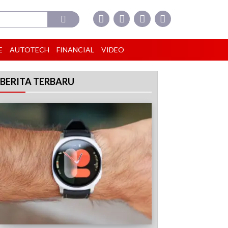
E
AUTOTECH
FINANCIAL
VIDEO
BERITA TERBARU