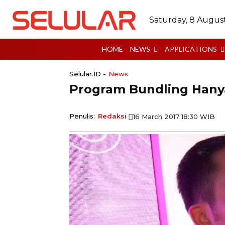
Saturday, 8 Augus
HOME
NEWS
APPLICATIONS
Selular.ID -
News
Program Bundling Hany
Penulis:
Redaksi
16 March 2017 18:30 WIB