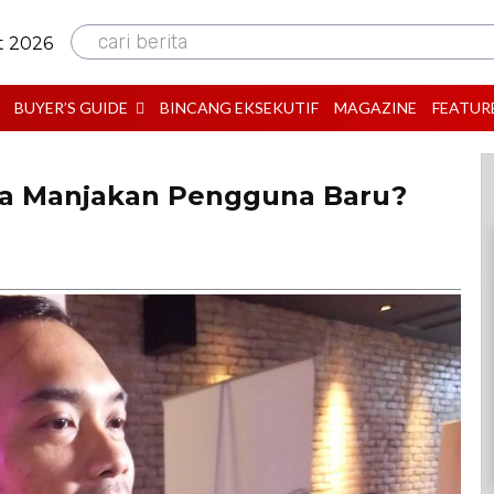
cari berita
t 2026
BUYER’S GUIDE
BINCANG EKSEKUTIF
MAGAZINE
FEATUR
a Manjakan Pengguna Baru?