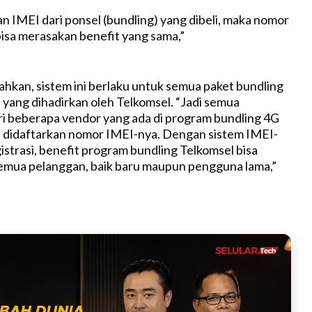
n IMEI dari ponsel (bundling) yang dibeli, maka nomor
bisa merasakan benefit yang sama,”
kan, sistem ini berlaku untuk semua paket bundling
yang dihadirkan oleh Telkomsel. “Jadi semua
i beberapa vendor yang ada di program bundling 4G
h didaftarkan nomor IMEI-nya. Dengan sistem IMEI-
istrasi, benefit program bundling Telkomsel bisa
semua pelanggan, baik baru maupun pengguna lama,”