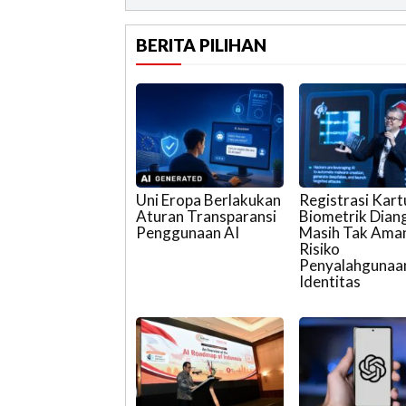
BERITA PILIHAN
Uni Eropa Berlakukan
Registrasi Kart
Aturan Transparansi
Biometrik Dian
Penggunaan AI
Masih Tak Ama
Risiko
Penyalahgunaa
Identitas