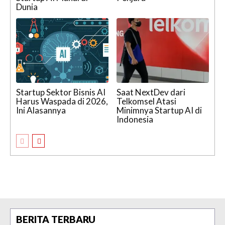
Dunia
Startup Sektor Bisnis AI
Saat NextDev dari
Harus Waspada di 2026,
Telkomsel Atasi
Ini Alasannya
Minimnya Startup AI di
Indonesia
BERITA TERBARU