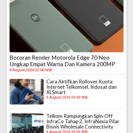
Bocoran Render Motorola Edge 70 Neo
Ungkap Empat Warna Dan Kamera 200MP
8 August 2026 22:00 WIB
Cara Aktifkan Rollover Kuota
Internet Telkomsel, Indosat dan
XLSmart
9 August 2026 06:00 WIB
Telkom Rampungkan Spin-Off
InfraCo Tahap 2, InfraNexia Pilar
Bisnis Wholesale Connectivity
9 August 2026 05:00 WIB