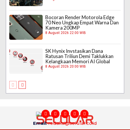
Bocoran Render Motorola Edge
70 Neo Ungkap Empat Warna Dan
Kamera 200MP
8 August 2026 22:00 WIB
SK Hynix Invstasikan Dana
Ratusan Triliun Demi Taklukkan
Kelangkaan Memori AI Global
8 August 2026 20:00 WIB
Email:
redaksi@selular.co.id