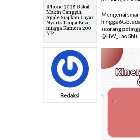
iPhone 2028 Bakal
Makin Canggih,
Mengenai smart
Apple Siapkan Layar
hingga 6GB, ada
Nyaris Tanpa Bezel
hingga Kamera 200
seorang peting
MP
@HW_Lao Shi).
Redaksi