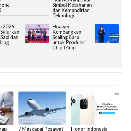
hone
Simbol Ketahanan
?
dan Kemandirian
Teknologi
a 2026,
Huawei
Salurkan
Kembangkan
 Sapi dan
Scaling Baru
bing
untuk Produksi
Chip 14nm
kap
7 Maskapai Pesawat
Honor Indonesia