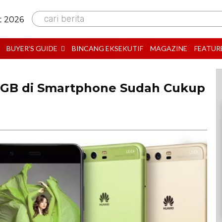
cari berita
t 2026
BUYER’S GUIDE
BINCANG EKSEKUTIF
MAGAZINE
FEATUR
4GB di Smartphone Sudah Cukup