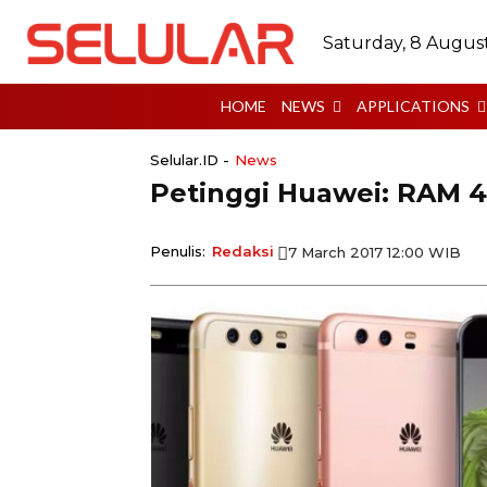
Saturday, 8 Augus
HOME
NEWS
APPLICATIONS
Selular.ID -
News
Petinggi Huawei: RAM 
Penulis:
Redaksi
7 March 2017 12:00 WIB