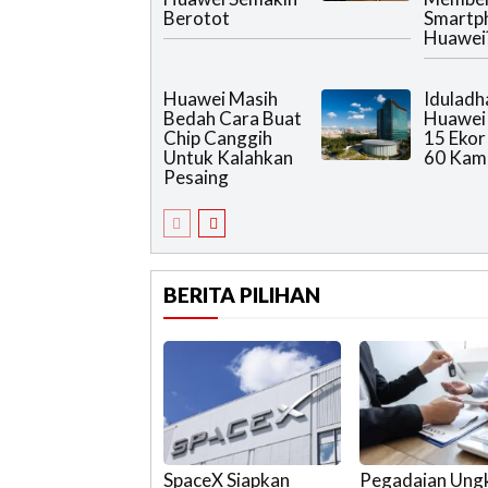
Berotot
Smartp
Huawei
Huawei Masih
Iduladh
Bedah Cara Buat
Huawei 
Chip Canggih
15 Ekor
Untuk Kalahkan
60 Kam
Pesaing
BERITA PILIHAN
SpaceX Siapkan
Pegadaian Ung