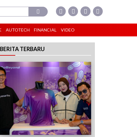
E
AUTOTECH
FINANCIAL
VIDEO
BERITA TERBARU