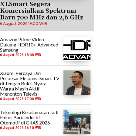
XLSmart Segera
Komersialkan Spektrum
Baru 700 MHz dan 2,6 GHz
6 August 2026 19:00 WIB
Amazon Prime Video
Dukung HDR10+ Advanced
Samsung
6 August 2026 18:00 WIB
Xiaomi Percaya Diri
Perbesar Ekspansi Smart TV
di Tengah Bukti Nyata
Warga Masih Aktif
Menonton Televisi
6 August 2026 17:00 WIB
Teknologi Keselamatan Jadi
Fokus Baru Industri
Otomotif di GIIAS 2026
6 August 2026 16:30 WIB