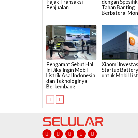
Pajak Transaksi
dengan Spesifik
Penjualan
Tahan Banting
Berbaterai Mon
Pengamat Sebut Hal
Xiaomi Investas
Ini Jika Ingin Mobil
Startup Batter
Listrik Asal Indonesia
untuk Mobil List
dan Teknologinya
Berkembang