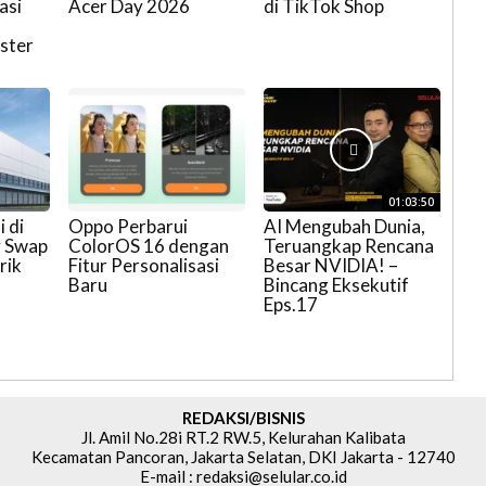
asi
Acer Day 2026
di TikTok Shop
ster
01:03:50
i di
Oppo Perbarui
AI Mengubah Dunia,
y Swap
ColorOS 16 dengan
Teruangkap Rencana
rik
Fitur Personalisasi
Besar NVIDIA! –
Baru
Bincang Eksekutif
Eps.17
REDAKSI/BISNIS
Jl. Amil No.28i RT.2 RW.5, Kelurahan Kalibata
Kecamatan Pancoran, Jakarta Selatan, DKI Jakarta - 12740
E-mail : redaksi@selular.co.id