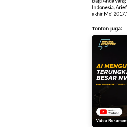
Bagi Anda yang 
Indonesia, Arie
akhir Mei 2017,
Tonton juga:
Video Rekomen