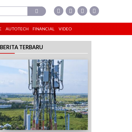
E
AUTOTECH
FINANCIAL
VIDEO
BERITA TERBARU