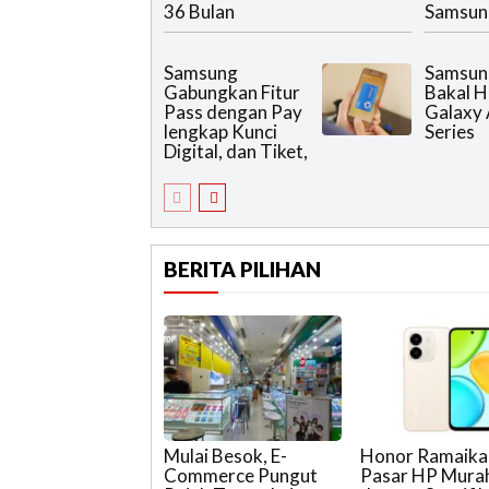
36 Bulan
Samsun
Samsung
Samsung
Gabungkan Fitur
Bakal H
Pass dengan Pay
Galaxy 
lengkap Kunci
Series
Digital, dan Tiket,
BERITA PILIHAN
Mulai Besok, E-
Honor Ramaika
Commerce Pungut
Pasar HP Mura