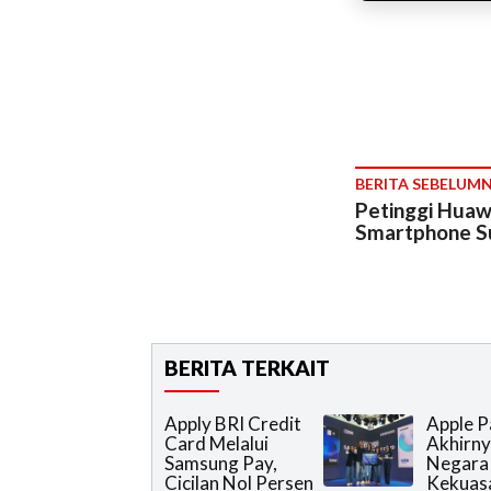
BERITA SEBELUM
Petinggi Huaw
Smartphone S
BERITA TERKAIT
Apply BRI Credit
Apple P
Card Melalui
Akhirny
Samsung Pay,
Negara
Cicilan Nol Persen
Kekuas