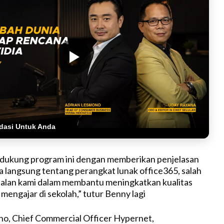
dasi Untuk Anda
dukung program ini dengan memberikan penjelasan
 langsung tentang perangkat lunak office365, salah
dalan kami dalam membantu meningkatkan kualitas
 mengajar di sekolah,” tutur Benny lagi
no, Chief Commercial Officer Hypernet,