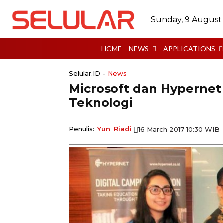
Sunday, 9 August
HOME
NEWS
APPLICATIONS
Selular.ID -
News
Microsoft dan Hypernet
Teknologi
Penulis:
Yuni Riadi
16 March 2017 10:30 WIB