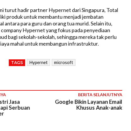
i turut hadir partner Hypernet dari Singapura, Total
liki produk untuk membantu menjadi jembatan
al antara para guru dan orang tua murid. Selain itu,
er company Hypernet yang fokus pada penyediaan
loud bagi sekolah-sekolah, sehingga mereka tak perlu
iaya mahal untuk membangun infrastruktur.
Hypernet
microsoft
TAGS
NYA
BERITA SELANJUTNYA
stri Jasa
Google Bikin Layanan Email
api Serbuan
Khusus Anak-anak
er