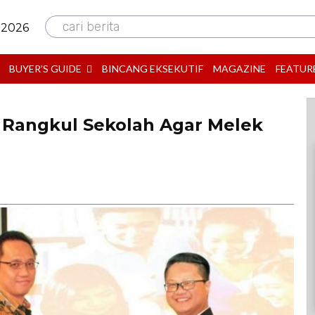
cari berita
 2026
BUYER’S GUIDE
BINCANG EKSEKUTIF
MAGAZINE
FEATUR
 Rangkul Sekolah Agar Melek