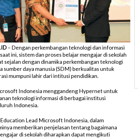
.ID
– Dengan perkembangan teknologi dan informasi
saat ini, sistem dan proses belajar mengajar di sekolah
at sejalan dengan dinamika perkembangan teknologi
a sumber daya manusia (SDM) berkualitas untuk
si mumpuni lahir dari intitusi pendidikan.
Microsoft Indonesia menggandeng Hypernet untuk
nan teknologi informasi di berbagai institusi
luruh Indonesia.
Education Lead Microsoft Indonesia, dalam
minya memberikan penjelasan tentang bagaimana
mengajar di sekolah diharapkan dapat mengikuti