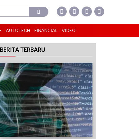
E
AUTOTECH
FINANCIAL
VIDEO
BERITA TERBARU