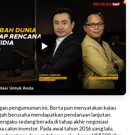
dasi Untuk Anda
an pengumuman ini, Berta pun menyatakan kalau
ngah berusaha mendapatkan pendanaan lanjutan.
engaku sedang berada di tahap akhir negosiasi
 calon investor. Pada awal tahun 2016 yang lalu,