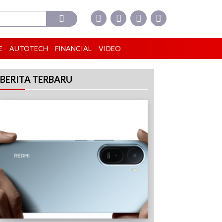
E
AUTOTECH
FINANCIAL
VIDEO
BERITA TERBARU