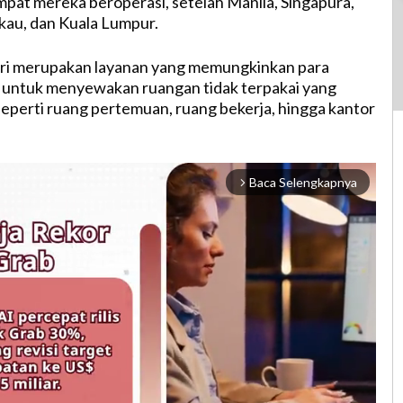
pat mereka beroperasi, setelah Manila, Singapura,
au, dan Kuala Lumpur.
iri merupakan layanan yang memungkinkan para
i untuk menyewakan ruangan tidak terpakai yang
eperti ruang pertemuan, ruang bekerja, hingga kantor
Baca Selengkapnya
arrow_forward_ios