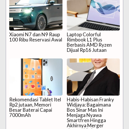
Xiaomi N7 dan N9 Raup
Laptop Colorful
100 Ribu Reservasi Awal
Rimbook L1 Plus
Berbasis AMD Ryzen
Dijual Rp16 Jutaan
Rekomendasi Tablet Itel
Habis-Habisan Franky
Rp2 jutaan, Memori
Widjaya: Bagaimana
Besar Baterai Capai
Bos Sinar Mas Ini
7000mAh
Menjaga Nyawa
Smartfren Hingga
Akhirnya Merger