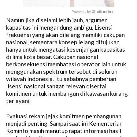
Powered by 
GliaStudios
Namun jika diselami lebih jauh, argumen
M
kapasitas ini mengandung ambigu. Lisensi
u
frekuensi yang akan dilelang memiliki cakupan
t
nasional, sementara konsep lelang ditujukan
e
hanya untuk mengatasi kesenjangan kapasitas
di lima kota besar. Cakupan nasional
berkonsekuensi membatasi operator lain untuk
menggunakan spektrum tersebut di seluruh
wilayah Indonesia. Itu sebabnya pemberian
lisensi nasional sangat relevan disertai
komitmen untuk membangun di kawasan kurang
terlayani.
Evaluasi rekam jejak komitmen pembangunan
menjadi penting. Sampai saat ini Kementerian
Kominfo masih menutup rapat informasi hasil