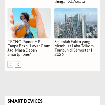
dengan XL Axiata
TECNO Pamer HP
Sejumlah Fakto yang
Tanpa Bezel, Layar 0 mm
Membuat Laba Telkom
Jadi Masa Depan
Tumbuh di Semester I
Smartphone?
2026
SMART DEVICES