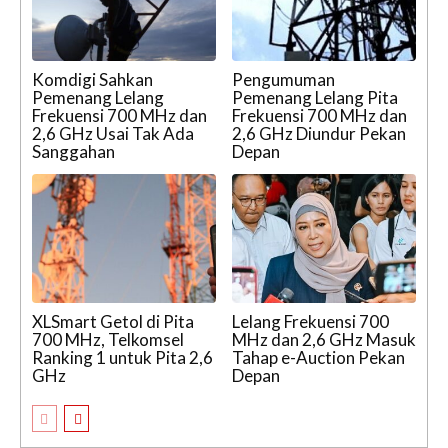
Komdigi Sahkan
Pengumuman
Pemenang Lelang
Pemenang Lelang Pita
Frekuensi 700 MHz dan
Frekuensi 700 MHz dan
2,6 GHz Usai Tak Ada
2,6 GHz Diundur Pekan
Sanggahan
Depan
XLSmart Getol di Pita
Lelang Frekuensi 700
700 MHz, Telkomsel
MHz dan 2,6 GHz Masuk
Ranking 1 untuk Pita 2,6
Tahap e-Auction Pekan
GHz
Depan