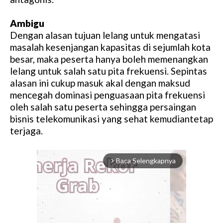
Ambigu
Dengan alasan tujuan lelang untuk mengatasi
masalah kesenjangan kapasitas di sejumlah kota
besar, maka peserta hanya boleh memenangkan
lelang untuk salah satu pita frekuensi. Sepintas
alasan ini cukup masuk akal dengan maksud
mencegah dominasi penguasaan pita frekuensi
oleh salah satu peserta sehingga persaingan
bisnis telekomunikasi yang sehat kemudiantetap
terjaga.
Baca Selengkapnya
arrow_forward_ios