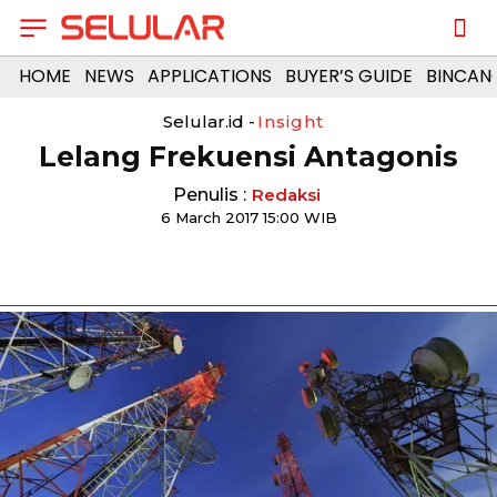
HOME
NEWS
APPLICATIONS
BUYER’S GUIDE
BINCAN
Selular.id -
Insight
Lelang Frekuensi Antagonis
Penulis :
Redaksi
6 March 2017 15:00 WIB