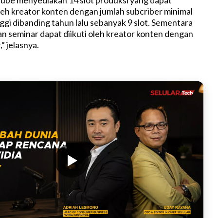
Tube menyediakan 14 slot produksi yang dapat
eh kreator konten dengan jumlah subcriber minimal
inggi dibanding tahun lalu sebanyak 9 slot. Sementara
an seminar dapat diikuti oleh kreator konten dengan
” jelasnya.