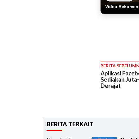
Video Rekomen
BERITA SEBELUM
Aplikasi Face
Sediakan Juta
Derajat
BERITA TERKAIT