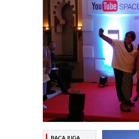
BACA JUGA