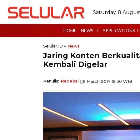
Saturday, 8 Augus
HOME
NEWS
APPLICATIONS
Selular.ID -
News
Jaring Konten Berkuali
Kembali Digelar
Penulis:
Redaksi
9 March 2017 19:30 WIB