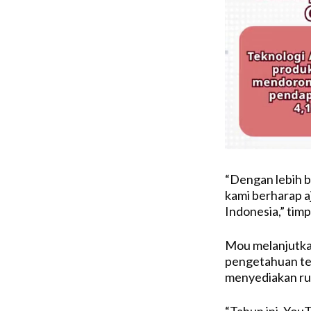
“Dengan lebih b
kami berharap a
Indonesia,” timp
Mou melanjutka
pengetahuan ter
menyediakan rua