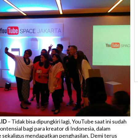
.ID
– Tidak bisa dipungkiri lagi, YouTube saat ini sudah
ntensial bagi para kreator di Indonesia, dalam
 sekaligus mendapatkan penghasilan. Demi terus