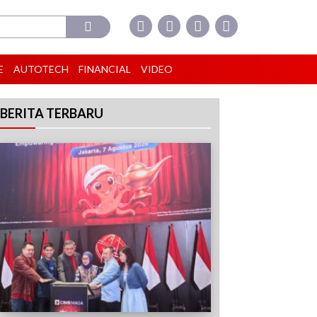
E
AUTOTECH
FINANCIAL
VIDEO
BERITA TERBARU