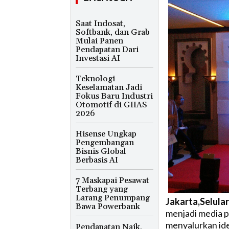
Saat Indosat,
Softbank, dan Grab
Mulai Panen
Pendapatan Dari
Investasi AI
Teknologi
Keselamatan Jadi
Fokus Baru Industri
Otomotif di GIIAS
2026
Hisense Ungkap
Pengembangan
Bisnis Global
Berbasis AI
7 Maskapai Pesawat
Terbang yang
Larang Penumpang
Jakarta,Selular
Bawa Powerbank
menjadi media po
menyalurkan ide
Pendapatan Naik,