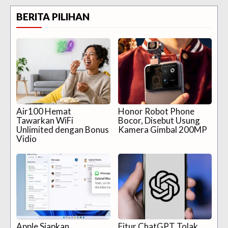
BERITA PILIHAN
Air100 Hemat
Honor Robot Phone
Tawarkan WiFi
Bocor, Disebut Usung
Unlimited dengan Bonus
Kamera Gimbal 200MP
Vidio
Apple Siapkan
Fitur ChatGPT Tolak