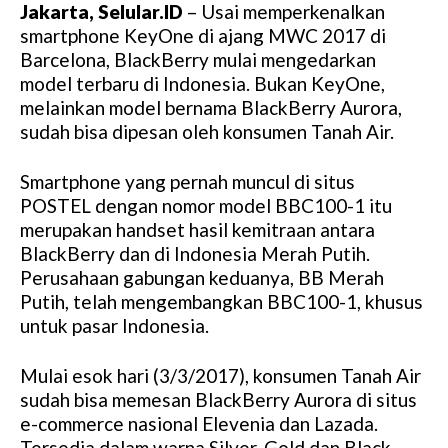
Jakarta, Selular.ID
– Usai memperkenalkan
smartphone KeyOne di ajang MWC 2017 di
Barcelona, BlackBerry mulai mengedarkan
model terbaru di Indonesia. Bukan KeyOne,
melainkan model bernama BlackBerry Aurora,
sudah bisa dipesan oleh konsumen Tanah Air.
Smartphone yang pernah muncul di situs
POSTEL dengan nomor model BBC100-1 itu
merupakan handset hasil kemitraan antara
BlackBerry dan di Indonesia Merah Putih.
Perusahaan gabungan keduanya, BB Merah
Putih, telah mengembangkan BBC100-1, khusus
untuk pasar Indonesia.
Mulai esok hari (3/3/2017), konsumen Tanah Air
sudah bisa memesan BlackBerry Aurora di situs
e-commerce nasional Elevenia dan Lazada.
Tersedia dalam warna Silver, Gold dan Black,