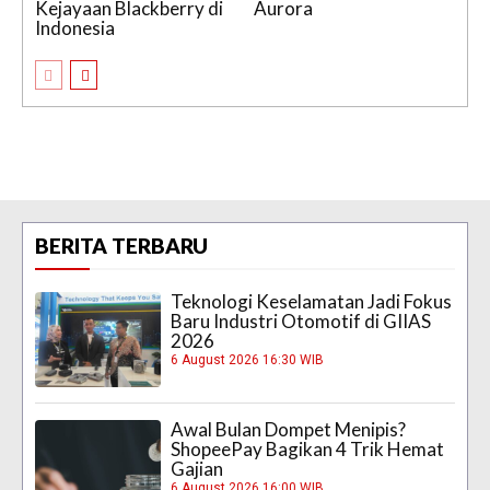
Kejayaan Blackberry di
Aurora
Indonesia
BERITA TERBARU
Teknologi Keselamatan Jadi Fokus
Baru Industri Otomotif di GIIAS
2026
6 August 2026 16:30 WIB
Awal Bulan Dompet Menipis?
ShopeePay Bagikan 4 Trik Hemat
Gajian
6 August 2026 16:00 WIB