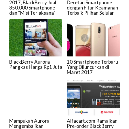
2017, BlackBerry Jual
Deretan Smartphone
850.000 Smartphone
dengan Fitur Keamanan
dan “Misi Terlaksana”
Terbaik Pilihan Selular
BlackBerry Aurora
10 Smartphone Terbaru
Pangkas Harga Rp1 Juta
Yang Diluncurkan di
Maret 2017
Mampukah Aurora
Alfacart.com Ramaikan
Mengembalikan
Pre-order BlackBerry