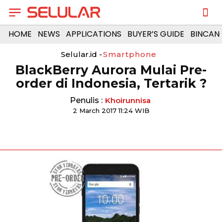
HOME
NEWS
APPLICATIONS
BUYER’S GUIDE
BINCAN
Selular.id -
Smartphone
BlackBerry Aurora Mulai Pre-
order di Indonesia, Tertarik ?
Penulis :
Khoirunnisa
2 March 2017 11:24 WIB