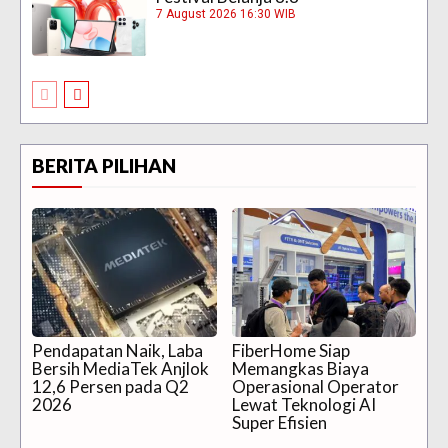
7 August 2026 16:30 WIB
BERITA PILIHAN
Pendapatan Naik, Laba
FiberHome Siap
Bersih MediaTek Anjlok
Memangkas Biaya
12,6 Persen pada Q2
Operasional Operator
2026
Lewat Teknologi AI
Super Efisien