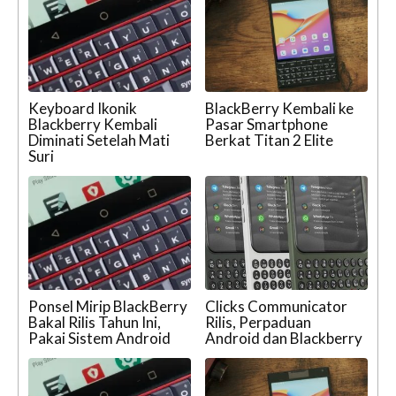
Keyboard Ikonik
BlackBerry Kembali ke
Blackberry Kembali
Pasar Smartphone
Diminati Setelah Mati
Berkat Titan 2 Elite
Suri
Ponsel Mirip BlackBerry
Clicks Communicator
Bakal Rilis Tahun Ini,
Rilis, Perpaduan
Pakai Sistem Android
Android dan Blackberry