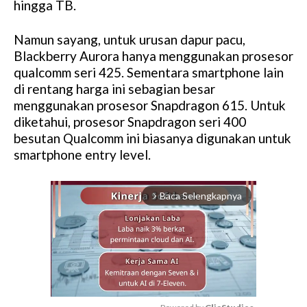
hingga TB.
Namun sayang, untuk urusan dapur pacu,
Blackberry Aurora hanya menggunakan prosesor
qualcomm seri 425. Sementara smartphone lain
di rentang harga ini sebagian besar
menggunakan prosesor Snapdragon 615. Untuk
diketahui, prosesor Snapdragon seri 400
besutan Qualcomm ini biasanya digunakan untuk
smartphone entry level.
Baca Selengkapnya
arrow_forward_ios