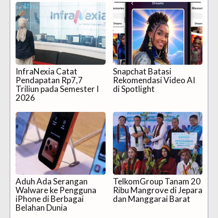
InfraNexia Catat
Snapchat Batasi
Pendapatan Rp7,7
Rekomendasi Video AI
Triliun pada Semester I
di Spotlight
2026
Aduh Ada Serangan
TelkomGroup Tanam 20
Walware ke Pengguna
Ribu Mangrove di Jepara
iPhone di Berbagai
dan Manggarai Barat
Belahan Dunia