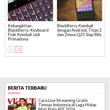
Kebangkitan
BlackBerry Kembali
BlackBerry: Keyboard
dengan Android, Titan 2
Fisik Kembali Jadi
dan Zinwa Q25 Siap Rilis
Primadona
BERITA TERBARU
Cara Live Streaming Gratis
Timnas Indonesia di Laga Hidup
Mati Piala AFF 2026