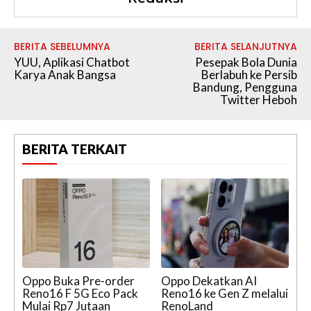
BERITA SEBELUMNYA
BERITA SELANJUTNYA
YUU, Aplikasi Chatbot
Pesepak Bola Dunia
Karya Anak Bangsa
Berlabuh ke Persib
Bandung, Pengguna
Twitter Heboh
BERITA TERKAIT
Oppo Buka Pre-order
Oppo Dekatkan AI
Reno16 F 5G Eco Pack
Reno16 ke Gen Z melalui
Mulai Rp7 Jutaan
RenoLand