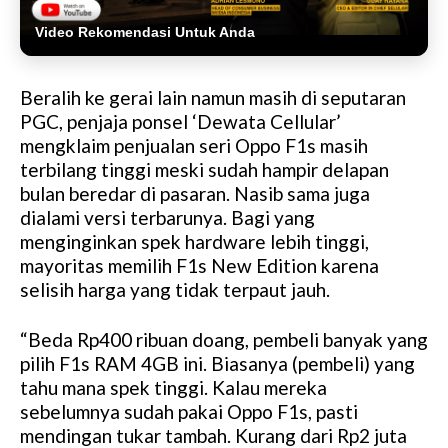
Video Rekomendasi Untuk Anda
Beralih ke gerai lain namun masih di seputaran
PGC, penjaja ponsel ‘Dewata Cellular’
mengklaim penjualan seri Oppo F1s masih
terbilang tinggi meski sudah hampir delapan
bulan beredar di pasaran. Nasib sama juga
dialami versi terbarunya. Bagi yang
menginginkan spek hardware lebih tinggi,
mayoritas memilih F1s New Edition karena
selisih harga yang tidak terpaut jauh.
“Beda Rp400 ribuan doang, pembeli banyak yang
pilih F1s RAM 4GB ini. Biasanya (pembeli) yang
tahu mana spek tinggi. Kalau mereka
sebelumnya sudah pakai Oppo F1s, pasti
mendingan tukar tambah. Kurang dari Rp2 juta