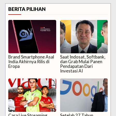
BERITA PILIHAN
Brand Smartphone Asal
Saat Indosat, Softbank,
India Akhirnya Rilis di
dan Grab Mulai Panen
Eropa
Pendapatan Dari
Investasi AI
Cara Live Streaming
Setelah 27 Tahun