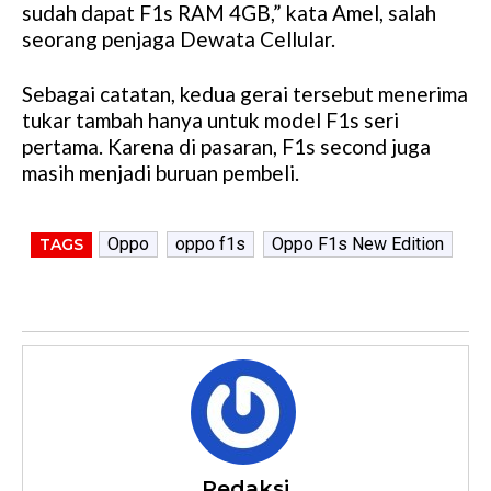
sudah dapat F1s RAM 4GB,” kata Amel, salah
seorang penjaga Dewata Cellular.
Sebagai catatan, kedua gerai tersebut menerima
tukar tambah hanya untuk model F1s seri
pertama. Karena di pasaran, F1s second juga
masih menjadi buruan pembeli.
Oppo
oppo f1s
Oppo F1s New Edition
TAGS
Redaksi