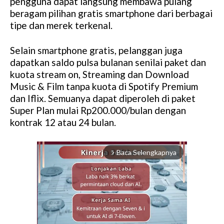
pengguna dapat langsung membawa pulang
beragam pilihan gratis smartphone dari berbagai
tipe dan merek terkenal.
Selain smartphone gratis, pelanggan juga
dapatkan saldo pulsa bulanan senilai paket dan
kuota stream on, Streaming dan Download
Music & Film tanpa kuota di Spotify Premium
dan Iflix. Semuanya dapat diperoleh di paket
Super Plan mulai Rp200.000/bulan dengan
kontrak 12 atau 24 bulan.
Baca Selengkapnya
arrow_forward_ios