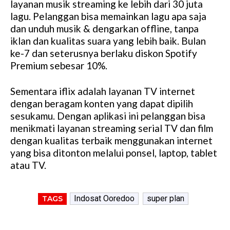
layanan musik streaming ke lebih dari 30 juta
lagu. Pelanggan bisa memainkan lagu apa saja
dan unduh musik & dengarkan offline, tanpa
iklan dan kualitas suara yang lebih baik. Bulan
ke-7 dan seterusnya berlaku diskon Spotify
Premium sebesar 10%.
Sementara iflix adalah layanan TV internet
dengan beragam konten yang dapat dipilih
sesukamu. Dengan aplikasi ini pelanggan bisa
menikmati layanan streaming serial TV dan film
dengan kualitas terbaik menggunakan internet
yang bisa ditonton melalui ponsel, laptop, tablet
atau TV.
Indosat Ooredoo
super plan
TAGS