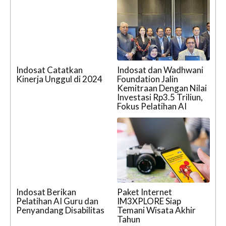
Indosat Catatkan
Indosat dan Wadhwani
Kinerja Unggul di 2024
Foundation Jalin
Kemitraan Dengan Nilai
Investasi Rp3.5 Triliun,
Fokus Pelatihan AI
Indosat Berikan
Paket Internet
Pelatihan AI Guru dan
IM3XPLORE Siap
Penyandang Disabilitas
Temani Wisata Akhir
Tahun