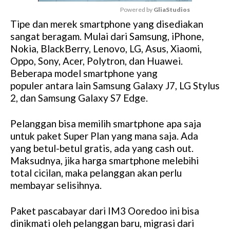
Powered by 
GliaStudios
Tipe dan merek smartphone yang disediakan
M
sangat beragam. Mulai dari Samsung, iPhone,
u
Nokia, BlackBerry, Lenovo, LG, Asus, Xiaomi,
t
Oppo, Sony, Acer, Polytron, dan Huawei.
e
Beberapa model smartphone yang
populer antara lain Samsung Galaxy J7, LG Stylus
2, dan Samsung Galaxy S7 Edge.
Pelanggan bisa memilih smartphone apa saja
untuk paket Super Plan yang mana saja. Ada
yang betul-betul gratis, ada yang cash out.
Maksudnya, jika harga smartphone melebihi
total cicilan, maka pelanggan akan perlu
membayar selisihnya.
Paket pascabayar dari IM3 Ooredoo ini bisa
dinikmati oleh pelanggan baru, migrasi dari