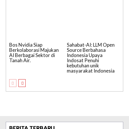
Bos Nvidia Siap
Sahabat-AI: LLM Open
Berkolaborasi Majukan
Source Berbahasa
AI Berbagai Sektor di
Indonesia Upaya
Tanah Air.
Indosat Penuhi
kebutuhan unik
masyarakat Indonesia
BERITA TERBARU