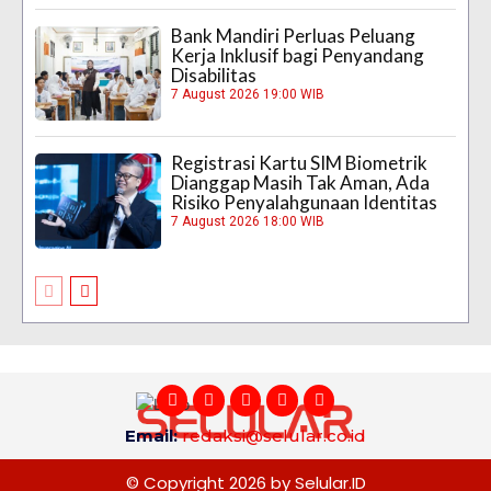
Bank Mandiri Perluas Peluang
Kerja Inklusif bagi Penyandang
Disabilitas
7 August 2026 19:00 WIB
Registrasi Kartu SIM Biometrik
Dianggap Masih Tak Aman, Ada
Risiko Penyalahgunaan Identitas
7 August 2026 18:00 WIB
Email:
redaksi@selular.co.id
© Copyright 2026 by Selular.ID