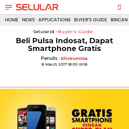
HOME
NEWS
APPLICATIONS
BUYER’S GUIDE
BINCAN
Selular.id -
Buyer's Guide
Beli Pulsa Indosat, Dapat
Smartphone Gratis
Penulis :
Khoirunnisa
8 March 2017 18:00 WIB