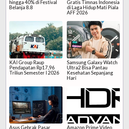
hingga 40% di Festival
Gratis Timnas Indonesia
Belanja 8.8
di Laga Hidup Mati Piala
AFF 2026
KAI Group Raup
Samsung Galaxy Watch
Pendapatan Rp17,96
Ultra2 Bisa Pantau
Triliun Semester I 2026
Kesehatan Sepanjang
Hari
Asus Gebrak Pasar
Amazon Prime Video