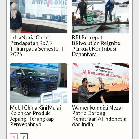
InfraNexia Catat
BRI Percepat
Pendapatan Rp7,7
BRIvolution Reignite
Triliun pada Semester I
Perkuat Kontribusi
2026
Danantara
Mobil China Kini Mulai
Wamenkomdigi Nezar
Kalahkan Produk
Patria Dorong
Jepang, Terungkap
Kemitraan AI Indonesia
Penyebabnya
dan India