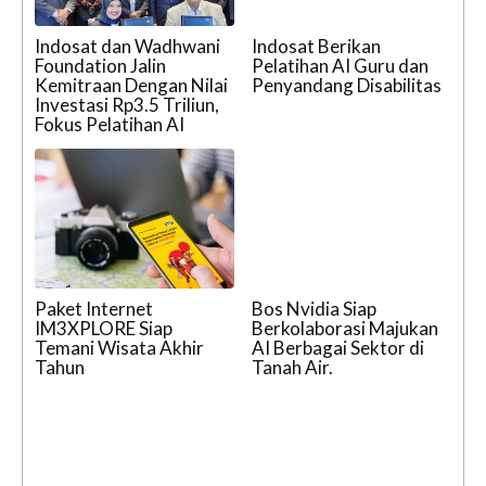
Indosat dan Wadhwani
Indosat Berikan
Foundation Jalin
Pelatihan AI Guru dan
Kemitraan Dengan Nilai
Penyandang Disabilitas
Investasi Rp3.5 Triliun,
Fokus Pelatihan AI
Paket Internet
Bos Nvidia Siap
IM3XPLORE Siap
Berkolaborasi Majukan
Temani Wisata Akhir
AI Berbagai Sektor di
Tahun
Tanah Air.