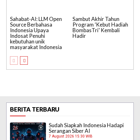
Sahabat-AI: LLM Open
Sambut Akhir Tahun
Source Berbahasa
Program ‘Kebut Hadiah
Indonesia Upaya
BombasTri’ Kembali
Indosat Penuhi
Hadir
kebutuhan unik
masyarakat Indonesia
BERITA TERBARU
Sudah Siapkah Indonesia Hadapi
Serangan Siber AI
7 August 2026 15:30 WIB