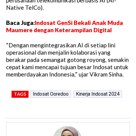
perusahaan telekomunikasi berbasis AI (AI-
Native TelCo).
Baca Juga:
Indosat GenSi Bekali Anak Muda
Maumere dengan Keterampilan Digital
“Dengan mengintegrasikan AI di setiap lini
operasional dan menjalin kolaborasi yang
berakar pada semangat gotong royong, semakin
cepat kami mencapai tujuan besar Indosat untuk
memberdayakan Indonesia,” ujar Vikram Sinha.
Indosat Ooredoo
Kinerja Indosat 2024
TAGS