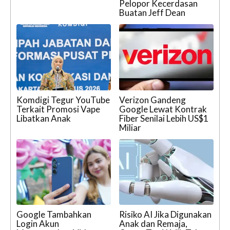
Pelopor Kecerdasan
Buatan Jeff Dean
Komdigi Tegur YouTube
Verizon Gandeng
Terkait Promosi Vape
Google Lewat Kontrak
Libatkan Anak
Fiber Senilai Lebih US$1
Miliar
Google Tambahkan
Risiko AI Jika Digunakan
Login Akun
Anak dan Remaja,