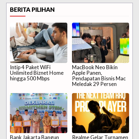
BERITA PILIHAN
Intip 4 Paket WiFi
MacBook Neo Bikin
Unlimited Biznet Home
Apple Panen,
hingga 500 Mbps
Pendapatan Bisnis Mac
Meledak 29 Persen
Bank Jakarta Bangun
Realme Gelar Turnamen