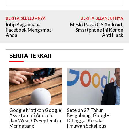
BERITA SEBELUMNYA
BERITA SELANJUTNYA
Intip Bagaimana
Meski Pakai OS Android,
Facebook Mengamati
Smartphone Ini Konon
Anda
Anti Hack
BERITA TERKAIT
Google Matikan Google
Setelah 27 Tahun
Assistant di Android
Bergabung, Google
dan Wear OS September
Ditinggal Kepala
Mendatang
Ilmuwan Sekaligus