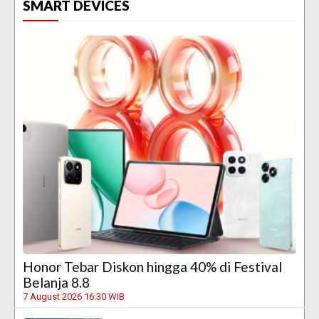
SMART DEVICES
Honor Tebar Diskon hingga 40% di Festival
Belanja 8.8
7 August 2026 16:30 WIB