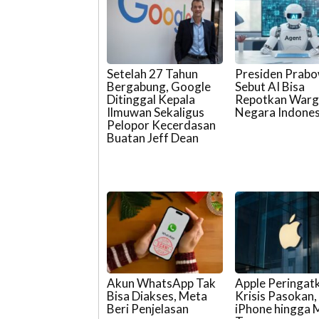
Setelah 27 Tahun
Presiden Prab
Bergabung, Google
Sebut AI Bisa
Ditinggal Kepala
Repotkan War
Ilmuwan Sekaligus
Negara Indones
Pelopor Kecerdasan
Buatan Jeff Dean
Akun WhatsApp Tak
Apple Peringat
Bisa Diakses, Meta
Krisis Pasokan,
Beri Penjelasan
iPhone hingga 