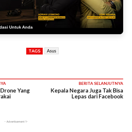
dasi Untuk Anda
Asus
TAGS
NYA
BERITA SELANJUTNYA
, Drone Yang
Kepala Negara Juga Tak Bisa
akai
Lepas dari Facebook
- Advertisement 1-