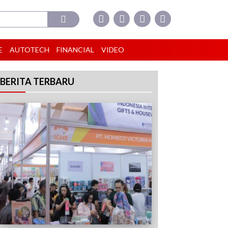
E
AUTOTECH
FINANCIAL
VIDEO
BERITA TERBARU