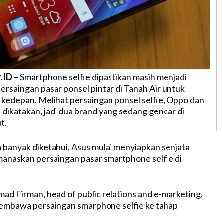
r.ID
– Smartphone selfie dipastikan masih menjadi
ersaingan pasar ponsel pintar di Tanah Air untuk
kedepan. Melihat persaingan ponsel selfie, Oppo dan
sa dikatakan, jadi dua brand yang sedang gencar di
t.
npa banyak diketahui, Asus mulai menyiapkan senjata
anaskan persaingan pasar smartphone selfie di
 Firman, head of public relations and e-marketing,
membawa persaingan smarphone selfie ke tahap