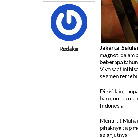
Jakarta, Selula
Redaksi
magnet, dalam p
beberapa tahun 
Vivo saat ini bi
segmen tersebu
Di sisi lain, ta
baru, untuk mem
Indonesia.
Menurut Muhamad
pihaknya siap 
selanjutnya.