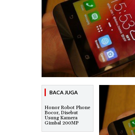
BACA JUGA
Honor Robot Phone
Bocor, Disebut
Usung Kamera
Gimbal 200MP