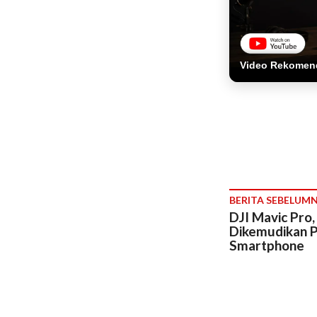
Video Rekomen
BERITA SEBELUM
DJI Mavic Pro
Dikemudikan P
Smartphone