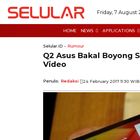
Friday, 7 August
HOME
NEWS
APPLICATIONS
Selular.ID -
Rumour
Q2 Asus Bakal Boyong S
Video
Penulis:
Redaksi
24 February 2017 11:30 WIB