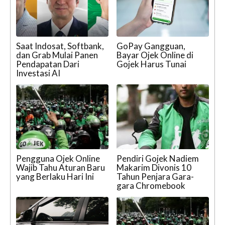
Saat Indosat, Softbank,
GoPay Gangguan,
dan Grab Mulai Panen
Bayar Ojek Online di
Pendapatan Dari
Gojek Harus Tunai
Investasi AI
Pengguna Ojek Online
Pendiri Gojek Nadiem
Wajib Tahu Aturan Baru
Makarim Divonis 10
yang Berlaku Hari Ini
Tahun Penjara Gara-
gara Chromebook