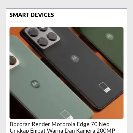
SMART DEVICES
Bocoran Render Motorola Edge 70 Neo
Ungkap Empat Warna Dan Kamera 200MP