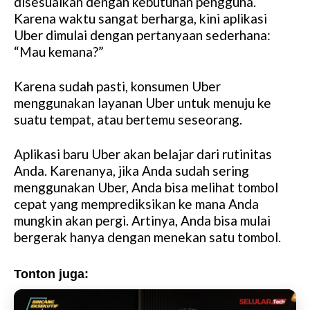
disesuaikan dengan kebutuhan pengguna.
u
Karena waktu sangat berharga, kini aplikasi
t
Uber dimulai dengan pertanyaan sederhana:
e
“Mau kemana?”
Karena sudah pasti, konsumen Uber
menggunakan layanan Uber untuk menuju ke
suatu tempat, atau bertemu seseorang.
Aplikasi baru Uber akan belajar dari rutinitas
Anda. Karenanya, jika Anda sudah sering
menggunakan Uber, Anda bisa melihat tombol
cepat yang memprediksikan ke mana Anda
mungkin akan pergi. Artinya, Anda bisa mulai
bergerak hanya dengan menekan satu tombol.
Tonton juga: