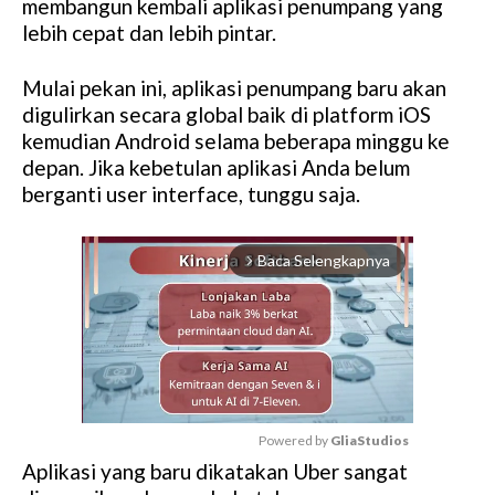
membangun kembali aplikasi penumpang yang
lebih cepat dan lebih pintar.
Mulai pekan ini, aplikasi penumpang baru akan
digulirkan secara global baik di platform iOS
kemudian Android selama beberapa minggu ke
depan. Jika kebetulan aplikasi Anda belum
berganti user interface, tunggu saja.
Baca Selengkapnya
arrow_forward_ios
Powered by 
GliaStudios
Aplikasi yang baru dikatakan Uber sangat
M