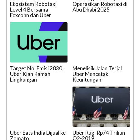
Ekosistem Robotaxi
Operasikan Robotaxi di
Level 4 Bersama
Abu Dhabi 2025
Foxconn dan Uber
Target Nol Emisi 2030,
Menelisik Jalan Terjal
Uber Kian Ramah
Uber Mencetak
Lingkungan
Keuntungan
Uber Eats India Dijual ke
Uber Rugi Rp74 Triliun
Zomato
Q2-2019