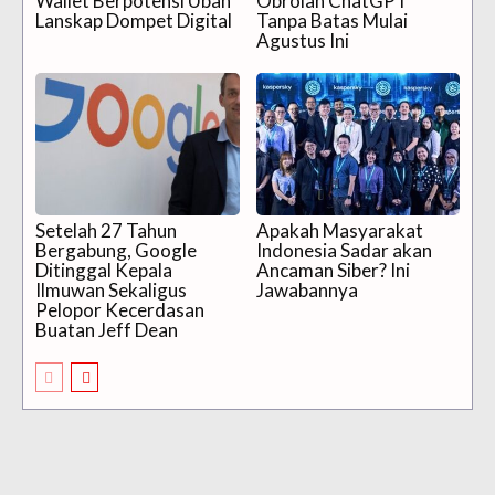
Wallet Berpotensi Ubah
Obrolan ChatGPT
Lanskap Dompet Digital
Tanpa Batas Mulai
Agustus Ini
Setelah 27 Tahun
Apakah Masyarakat
Bergabung, Google
Indonesia Sadar akan
Ditinggal Kepala
Ancaman Siber? Ini
Ilmuwan Sekaligus
Jawabannya
Pelopor Kecerdasan
Buatan Jeff Dean