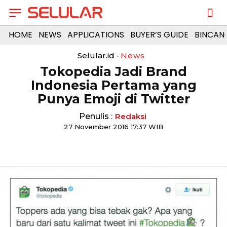
HOME
NEWS
APPLICATIONS
BUYER’S GUIDE
BINCAN
Selular.id -
News
Tokopedia Jadi Brand
Indonesia Pertama yang
Punya Emoji di Twitter
Penulis :
Redaksi
27 November 2016 17:37 WIB