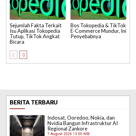
Sejumlah Fakta Terkait
Bos Tokopedia & TikTok
Isu Aplikasi Tokopedia
E-Commerce Mundur, Ini
Tutup, TikTok Angkat
Penyebabnya
Bicara
BERITA TERBARU
Indosat, Ooredoo, Nokia, dan
Nvidia Bangun Infrastruktur AI
Regional Zankore
7 August 2026 13:00 WIB