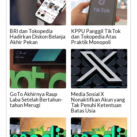
BRI dan Tokopedia
KPPU Panggil TikTok
Hadirkan Diskon Belanja
dan Tokopedia Atas
Akhir Pekan
Praktik Monopoli
GoTo Akhirnya Raup
Media Sosial X
Laba Setelah Bertahun-
Nonaktifkan Akun yang
tahun Merugi
Tak Penuhi Ketentuan
Batas Usia