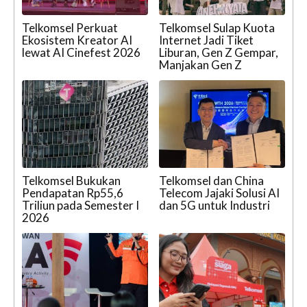
Telkomsel Perkuat
Telkomsel Sulap Kuota
Ekosistem Kreator AI
Internet Jadi Tiket
lewat AI Cinefest 2026
Liburan, Gen Z Gempar,
Manjakan Gen Z
Telkomsel Bukukan
Telkomsel dan China
Pendapatan Rp55,6
Telecom Jajaki Solusi AI
Triliun pada Semester I
dan 5G untuk Industri
2026