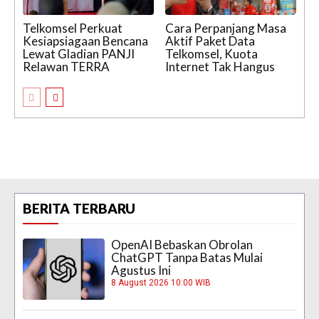
Telkomsel Perkuat
Cara Perpanjang Masa
Kesiapsiagaan Bencana
Aktif Paket Data
Lewat Gladian PANJI
Telkomsel, Kuota
Relawan TERRA
Internet Tak Hangus
BERITA TERBARU
OpenAI Bebaskan Obrolan
ChatGPT Tanpa Batas Mulai
Agustus Ini
8 August 2026 10:00 WIB