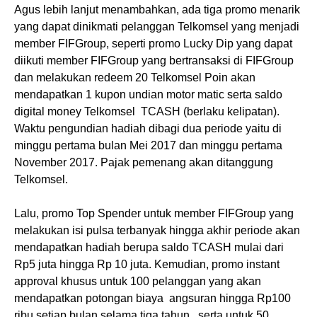
Agus lebih lanjut menambahkan, ada tiga promo menarik
yang dapat dinikmati pelanggan Telkomsel yang menjadi
member FIFGroup, seperti promo Lucky Dip yang dapat
diikuti member FIFGroup yang bertransaksi di FIFGroup
dan melakukan redeem 20 Telkomsel Poin akan
mendapatkan 1 kupon undian motor matic serta saldo
digital money Telkomsel TCASH (berlaku kelipatan).
Waktu pengundian hadiah dibagi dua periode yaitu di
minggu pertama bulan Mei 2017 dan minggu pertama
November 2017. Pajak pemenang akan ditanggung
Telkomsel.
Lalu, promo Top Spender untuk member FIFGroup yang
melakukan isi pulsa terbanyak hingga akhir periode akan
mendapatkan hadiah berupa saldo TCASH mulai dari
Rp5 juta hingga Rp 10 juta. Kemudian, promo instant
approval khusus untuk 100 pelanggan yang akan
mendapatkan potongan biaya angsuran hingga Rp100
ribu setiap bulan selama tiga tahun, serta untuk 50