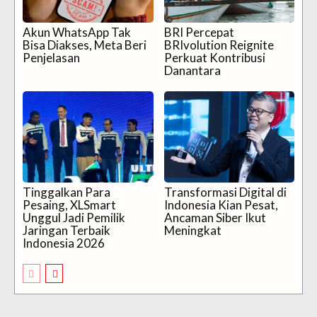
Akun WhatsApp Tak
BRI Percepat
Bisa Diakses, Meta Beri
BRIvolution Reignite
Penjelasan
Perkuat Kontribusi
Danantara
Tinggalkan Para
Transformasi Digital di
Pesaing, XLSmart
Indonesia Kian Pesat,
Unggul Jadi Pemilik
Ancaman Siber Ikut
Jaringan Terbaik
Meningkat
Indonesia 2026