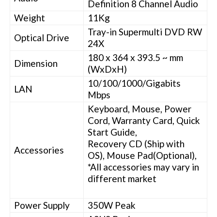
Definition 8 Channel Audio
Weight
11Kg
Tray-in Supermulti DVD RW
Optical Drive
24X
180 x 364 x 393.5 ~ mm
Dimension
(WxDxH)
10/100/1000/Gigabits
LAN
Mbps
Keyboard, Mouse, Power
Cord, Warranty Card, Quick
Start Guide,
Recovery CD (Ship with
Accessories
OS), Mouse Pad(Optional),
*All accessories may vary in
different market
Power Supply
350W Peak