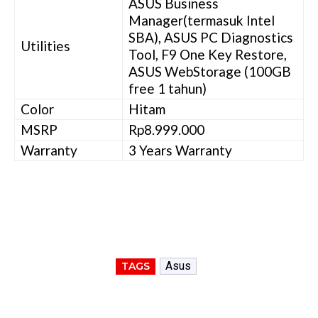
ASUS Business
Manager(termasuk Intel
SBA), ASUS PC Diagnostics
Utilities
Tool, F9 One Key Restore,
ASUS WebStorage (100GB
free 1 tahun)
Color
Hitam
MSRP
Rp8.999.000
Warranty
3 Years Warranty
Asus
TAGS