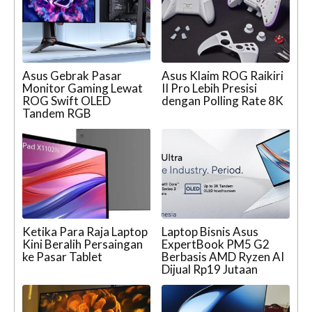
Asus Gebrak Pasar
Asus Klaim ROG Raikiri
Monitor Gaming Lewat
II Pro Lebih Presisi
ROG Swift OLED
dengan Polling Rate 8K
Tandem RGB
Ketika Para Raja Laptop
Laptop Bisnis Asus
Kini Beralih Persaingan
ExpertBook PM5 G2
ke Pasar Tablet
Berbasis AMD Ryzen AI
Dijual Rp19 Jutaan