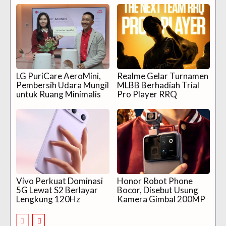
LG PuriCare AeroMini,
Realme Gelar Turnamen
Pembersih Udara Mungil
MLBB Berhadiah Trial
untuk Ruang Minimalis
Pro Player RRQ
Vivo Perkuat Dominasi
Honor Robot Phone
5G Lewat S2 Berlayar
Bocor, Disebut Usung
Lengkung 120Hz
Kamera Gimbal 200MP