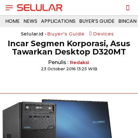
HOME
NEWS
APPLICATIONS
BUYER’S GUIDE
BINCAN
Selular.id -
Buyer's Guide
Devices
Incar Segmen Korporasi, Asus
Tawarkan Desktop D320MT
Penulis :
Redaksi
23 October 2016 13:25 WIB