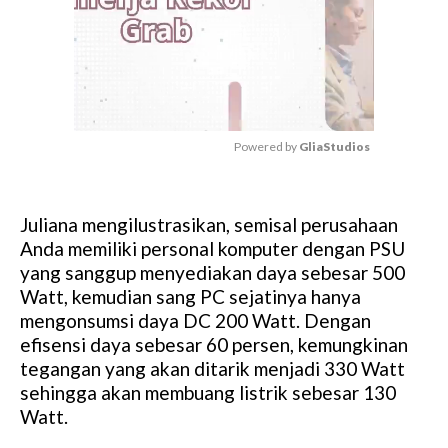
Powered by 
GliaStudios
M
u
Juliana mengilustrasikan, semisal perusahaan
t
Anda memiliki personal komputer dengan PSU
e
yang sanggup menyediakan daya sebesar 500
Watt, kemudian sang PC sejatinya hanya
mengonsumsi daya DC 200 Watt. Dengan
efisensi daya sebesar 60 persen, kemungkinan
tegangan yang akan ditarik menjadi 330 Watt
sehingga akan membuang listrik sebesar 130
Watt.