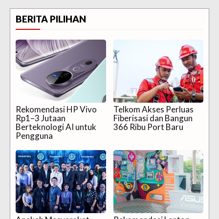
BERITA PILIHAN
Rekomendasi HP Vivo
Telkom Akses Perluas
Rp1–3 Jutaan
Fiberisasi dan Bangun
Berteknologi AI untuk
366 Ribu Port Baru
Pengguna