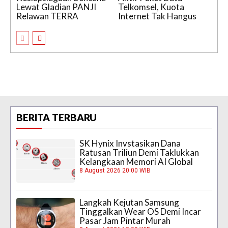
Lewat Gladian PANJI
Telkomsel, Kuota
Relawan TERRA
Internet Tak Hangus
BERITA TERBARU
SK Hynix Invstasikan Dana
Ratusan Triliun Demi Taklukkan
Kelangkaan Memori AI Global
8 August 2026 20:00 WIB
Langkah Kejutan Samsung
Tinggalkan Wear OS Demi Incar
Pasar Jam Pintar Murah