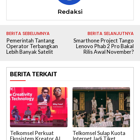
Redaksi
BERITA SEBELUMNYA
BERITA SELANJUTNYA
Pemerintah Tantang
Smarthone Project Tango
Operator Terbangkan
Lenovo Phab 2 Pro Bakal
Lebih Banyak Satelit
Rilis Awal November?
BERITA TERKAIT
Telkomsel Perkuat
Telkomsel Sulap Kuota
Ekosistem Kreator AI
Internet Jadi Tiket