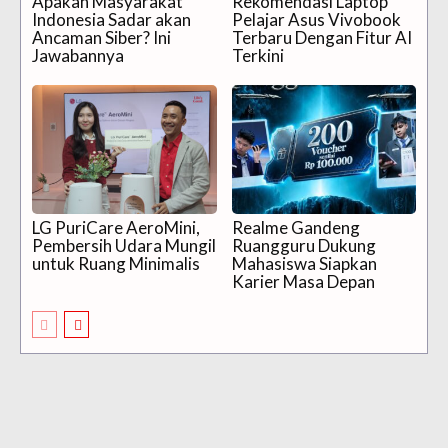
Apakah Masyarakat
Rekomendasi Laptop
Indonesia Sadar akan
Pelajar Asus Vivobook
Ancaman Siber? Ini
Terbaru Dengan Fitur AI
Jawabannya
Terkini
LG PuriCare AeroMini,
Realme Gandeng
Pembersih Udara Mungil
Ruangguru Dukung
untuk Ruang Minimalis
Mahasiswa Siapkan
Karier Masa Depan