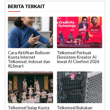
BERITA TERKAIT
Cara Aktifkan Rollover
Telkomsel Perkuat
Kuota Internet
Ekosistem Kreator AI
Telkomsel, Indosat dan
lewat AI Cinefest 2026
XLSmart
Telkomsel Sulap Kuota
Telkomsel Bukukan