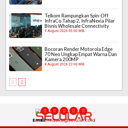
Telkom Rampungkan Spin-Off
InfraCo Tahap 2, InfraNexia Pilar
Bisnis Wholesale Connectivity
9 August 2026 05:00 WIB
Bocoran Render Motorola Edge
70 Neo Ungkap Empat Warna Dan
Kamera 200MP
8 August 2026 22:00 WIB
Email:
redaksi@selular.co.id