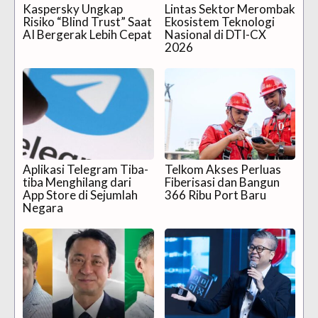
Kaspersky Ungkap
Lintas Sektor Merombak
Risiko “Blind Trust” Saat
Ekosistem Teknologi
AI Bergerak Lebih Cepat
Nasional di DTI-CX
2026
Aplikasi Telegram Tiba-
Telkom Akses Perluas
tiba Menghilang dari
Fiberisasi dan Bangun
App Store di Sejumlah
366 Ribu Port Baru
Negara