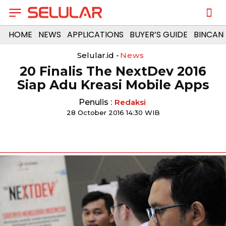
HOME
NEWS
APPLICATIONS
BUYER’S GUIDE
BINCAN
Selular.id -
News
20 Finalis The NextDev 2016
Siap Adu Kreasi Mobile Apps
Penulis :
Redaksi
28 October 2016 14:30 WIB