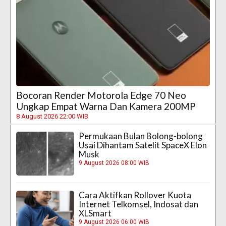
Bocoran Render Motorola Edge 70 Neo
Ungkap Empat Warna Dan Kamera 200MP
8 August 2026 22:00 WIB
Permukaan Bulan Bolong-bolong
Usai Dihantam Satelit SpaceX Elon
Musk
9 August 2026 08:00 WIB
Cara Aktifkan Rollover Kuota
Internet Telkomsel, Indosat dan
XLSmart
9 August 2026 06:00 WIB