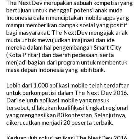
The NextDev merupakan sebuah kompetisi yang
M
bertujuan untuk menggali potensi anak muda
u
Indonesia dalam menciptakan mobile apps yang
t
mampu memberikan dampak sosial yang positif
e
bagi masyarakat. The NextDev mengajak anak
muda untuk mewujudkan imajinasi dan ide
mereka dalam hal pengembangan Smart City
(Kota Pintar) dan daerah pedesaan, serta
menjadi bagian dari program untuk membentuk
masa depan Indonesia yang lebih baik.
Lebih dari 1.000 aplikasi mobile telah terdaftar
untuk berkompetisi dalam The Next Dev 2016.
Dari seluruh aplikasi mobile yang masuk
tersebut, dilakukan kualifikasi tingkat regional
yang menghasilkan 80 kontestan. Selanjutnya,
dikerucutkan menjadi 20 peserta terbaik.
Keduapuluh solusi aplikasi The NextDev 2016