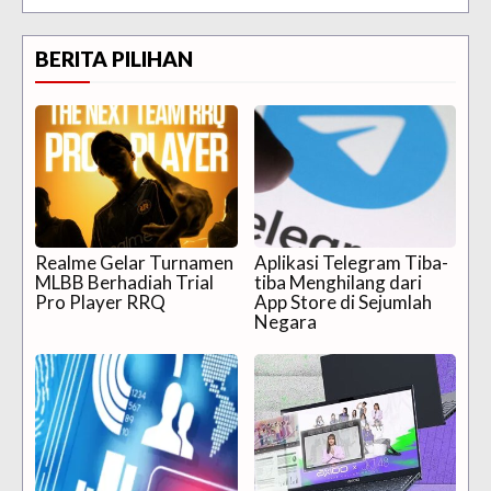
BERITA PILIHAN
Realme Gelar Turnamen
Aplikasi Telegram Tiba-
MLBB Berhadiah Trial
tiba Menghilang dari
Pro Player RRQ
App Store di Sejumlah
Negara