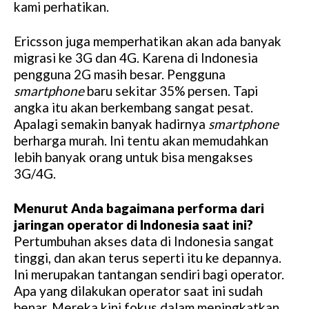
kami perhatikan.
Ericsson juga memperhatikan akan ada banyak
migrasi ke 3G dan 4G. Karena di Indonesia
pengguna 2G masih besar. Pengguna
smartphone
baru sekitar 35% persen. Tapi
angka itu akan berkembang sangat pesat.
Apalagi semakin banyak hadirnya
smartphone
berharga murah. Ini tentu akan memudahkan
lebih banyak orang untuk bisa mengakses
3G/4G.
Menurut Anda bagaimana performa dari
jaringan operator di Indonesia saat ini?
Pertumbuhan akses data di Indonesia sangat
tinggi, dan akan terus seperti itu ke depannya.
Ini merupakan tantangan sendiri bagi operator.
Apa yang dilakukan operator saat ini sudah
benar. Mereka kini fokus dalam meningkatkan