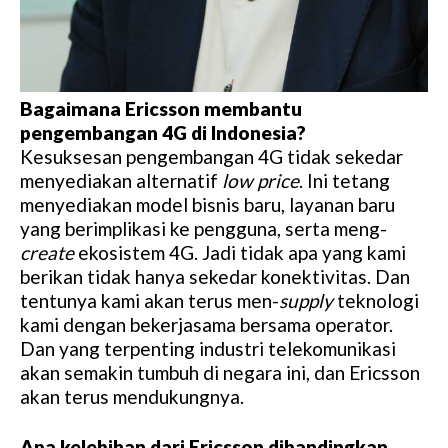
Bagaimana Ericsson membantu
pengembangan 4G di Indonesia?
Kesuksesan pengembangan 4G tidak sekedar
menyediakan alternatif
low price
. Ini tetang
menyediakan model bisnis baru, layanan baru
yang berimplikasi ke pengguna, serta meng-
create
ekosistem 4G. Jadi tidak apa yang kami
berikan tidak hanya sekedar konektivitas. Dan
tentunya kami akan terus men-
supply
teknologi
kami dengan bekerjasama bersama operator.
Dan yang terpenting industri telekomunikasi
akan semakin tumbuh di negara ini, dan Ericsson
akan terus mendukungnya.
Apa kelebihan dari Ericsson dibandingkan