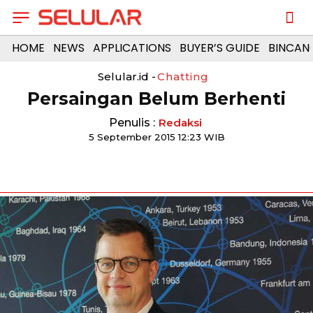
HOME
NEWS
APPLICATIONS
BUYER’S GUIDE
BINCAN
Selular.id -
Chatting
Persaingan Belum Berhenti
Penulis :
Redaksi
5 September 2015 12:23 WIB