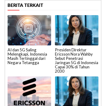
BERITA TERKAIT
AI dan 5G Saling
Presiden Direktur
Melengkapi, Indonesia
Ericsson Nora Wahby
Masih Tertinggal dari
Sebut Penetrasi
Negara Tetangga
Jaringan 5G di Indonesia
Capai 30% di Tahun
2030