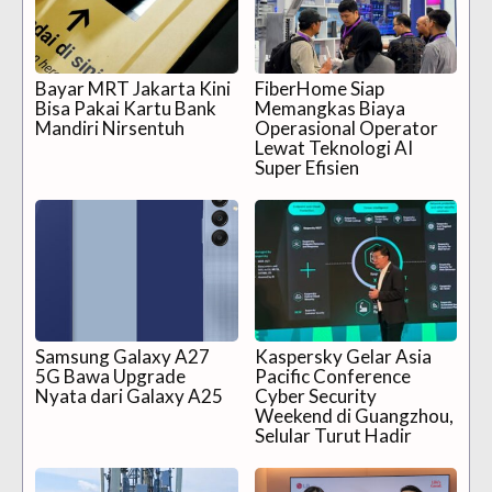
Bayar MRT Jakarta Kini
FiberHome Siap
Bisa Pakai Kartu Bank
Memangkas Biaya
Mandiri Nirsentuh
Operasional Operator
Lewat Teknologi AI
Super Efisien
Samsung Galaxy A27
Kaspersky Gelar Asia
5G Bawa Upgrade
Pacific Conference
Nyata dari Galaxy A25
Cyber Security
Weekend di Guangzhou,
Selular Turut Hadir