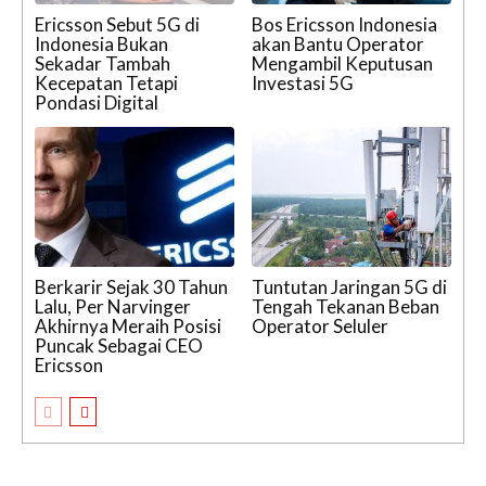
Ericsson Sebut 5G di
Bos Ericsson Indonesia
Indonesia Bukan
akan Bantu Operator
Sekadar Tambah
Mengambil Keputusan
Kecepatan Tetapi
Investasi 5G
Pondasi Digital
Berkarir Sejak 30 Tahun
Tuntutan Jaringan 5G di
Lalu, Per Narvinger
Tengah Tekanan Beban
Akhirnya Meraih Posisi
Operator Seluler
Puncak Sebagai CEO
Ericsson