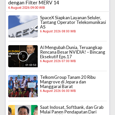
dengan Filter MERV 14
6 August 2026 09:00 WIB
SpaceX Siapkan Layanan Seluler,
Tantang Operator Telekomunikasi
AS
6 August 2026 08:00 WIB
AI Mengubah Dunia, Teruangkap
Rencana Besar NVIDIA! – Bincang
Eksekutif Eps.17
6 August 2026 07:00 WIB
01:03:50
TelkomGroup Tanam 20 Ribu
Mangrove di Jepara dan
Manggarai Barat
6 August 2026 06:00 WIB
Saat Indosat, Softbank, dan Grab
Mulai Panen Pendapatan Dari