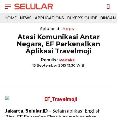
HOME
NEWS
APPLICATIONS
BUYER’S GUIDE
BINCAN
Selular.id -
Apps
Atasi Komunikasi Antar
Negara, EF Perkenalkan
Aplikasi Travelmoji
Penulis :
Redaksi
15 September 2015 13:30 WIB
Jakarta, Selular.ID
– Selain aplikasi English
Bite, EF Education First juga meluncurkan