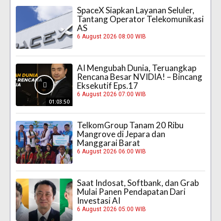
SpaceX Siapkan Layanan Seluler,
Tantang Operator Telekomunikasi
AS
6 August 2026 08:00 WIB
AI Mengubah Dunia, Teruangkap
Rencana Besar NVIDIA! – Bincang
Eksekutif Eps.17
6 August 2026 07:00 WIB
01:03:50
TelkomGroup Tanam 20 Ribu
Mangrove di Jepara dan
Manggarai Barat
6 August 2026 06:00 WIB
Saat Indosat, Softbank, dan Grab
Mulai Panen Pendapatan Dari
Investasi AI
6 August 2026 05:00 WIB