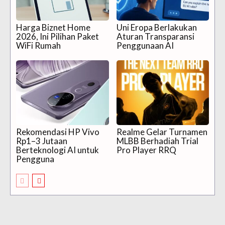
Harga Biznet Home
Uni Eropa Berlakukan
2026, Ini Pilihan Paket
Aturan Transparansi
WiFi Rumah
Penggunaan AI
Rekomendasi HP Vivo
Realme Gelar Turnamen
Rp1–3 Jutaan
MLBB Berhadiah Trial
Berteknologi AI untuk
Pro Player RRQ
Pengguna