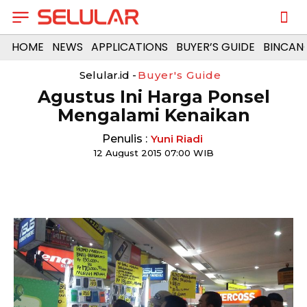
HOME
NEWS
APPLICATIONS
BUYER’S GUIDE
BINCAN
Selular.id -
Buyer's Guide
Agustus Ini Harga Ponsel
Mengalami Kenaikan
Penulis :
Yuni Riadi
12 August 2015 07:00 WIB