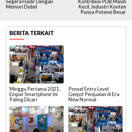
Segera Hadir Dengan
Kontribusi PDB Masih
Memori Dobel
Kecil, Industri Konten
Punya Potensi Besar
BERITA TERKAIT
Minggu Pertama 2021,
Ponsel Entry Level
Empat Smartphone Ini
Genjot Penjualan di Era
Paling Dicari
New Normal