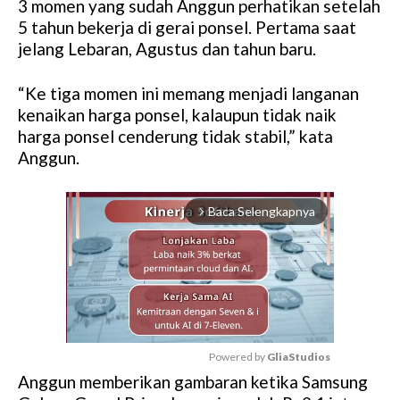
3 momen yang sudah Anggun perhatikan setelah
5 tahun bekerja di gerai ponsel. Pertama saat
jelang Lebaran, Agustus dan tahun baru.
“Ke tiga momen ini memang menjadi langanan
kenaikan harga ponsel, kalaupun tidak naik
harga ponsel cenderung tidak stabil,” kata
Anggun.
Baca Selengkapnya
arrow_forward_ios
Powered by 
GliaStudios
Anggun memberikan gambaran ketika Samsung
M