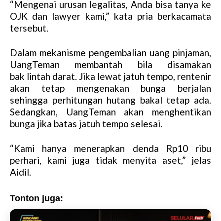
“Mengenai urusan legalitas, Anda bisa tanya ke
e
OJK dan lawyer kami,” kata pria berkacamata
tersebut.
Dalam mekanisme pengembalian uang pinjaman,
UangTeman membantah bila disamakan
bak lintah darat. Jika lewat jatuh tempo, rentenir
akan tetap mengenakan bunga berjalan
sehingga perhitungan hutang bakal tetap ada.
Sedangkan, UangTeman akan menghentikan
bunga jika batas jatuh tempo selesai.
“Kami hanya menerapkan denda Rp10 ribu
perhari, kami juga tidak menyita aset,” jelas
Aidil.
Tonton juga: