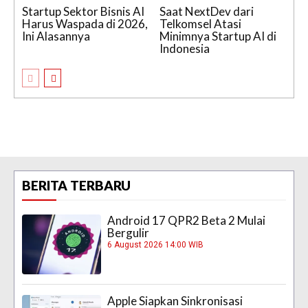
Startup Sektor Bisnis AI
Saat NextDev dari
Harus Waspada di 2026,
Telkomsel Atasi
Ini Alasannya
Minimnya Startup AI di
Indonesia
BERITA TERBARU
Android 17 QPR2 Beta 2 Mulai
Bergulir
6 August 2026 14:00 WIB
Apple Siapkan Sinkronisasi