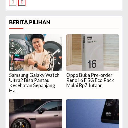
BERITA PILIHAN
Samsung Galaxy Watch
Oppo Buka Pre-order
Ultra2 Bisa Pantau
Reno16 F 5G Eco Pack
Kesehatan Sepanjang
Mulai Rp7 Jutaan
Hari