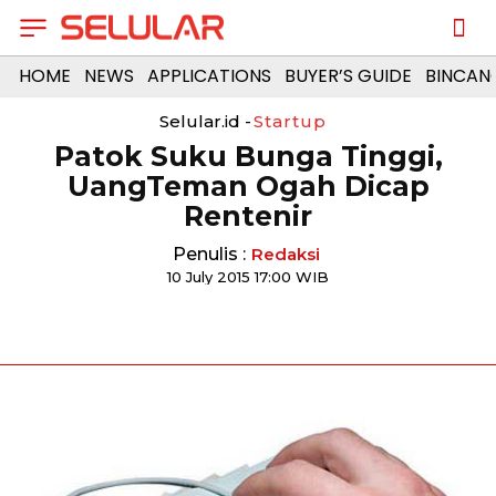
HOME
NEWS
APPLICATIONS
BUYER’S GUIDE
BINCAN
Selular.id -
Startup
Patok Suku Bunga Tinggi,
UangTeman Ogah Dicap
Rentenir
Penulis :
Redaksi
10 July 2015 17:00 WIB