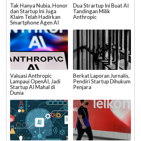
Tak Hanya Nubia, Honor
Dua Strartup Ini Buat AI
dan Startup Ini Juga
Tandingan Milik
Klaim Telah Hadirkan
Anthropic
Smartphone Agen AI
Valuasi Anthropic
Berkat Laporan Jurnalis,
Lampaui OpenAI, Jadi
Pendiri Startup Dihukum
Startup AI Mahal di
Penjara
Dunia