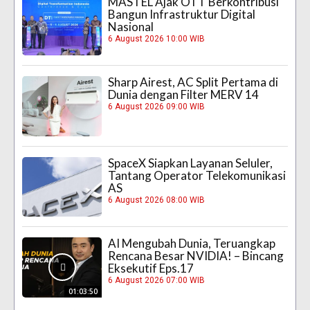
MASTEL Ajak OTT Berkontribusi
Bangun Infrastruktur Digital
Nasional
6 August 2026 10:00 WIB
Sharp Airest, AC Split Pertama di
Dunia dengan Filter MERV 14
6 August 2026 09:00 WIB
SpaceX Siapkan Layanan Seluler,
Tantang Operator Telekomunikasi
AS
6 August 2026 08:00 WIB
AI Mengubah Dunia, Teruangkap
Rencana Besar NVIDIA! – Bincang
Eksekutif Eps.17
6 August 2026 07:00 WIB
01:03:50