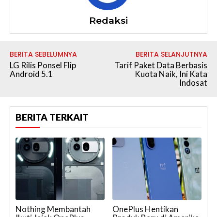
Redaksi
BERITA SEBELUMNYA
BERITA SELANJUTNYA
LG Rilis Ponsel Flip
Tarif Paket Data Berbasis
Android 5.1
Kuota Naik, Ini Kata
Indosat
BERITA TERKAIT
Nothing Membantah
OnePlus Hentikan