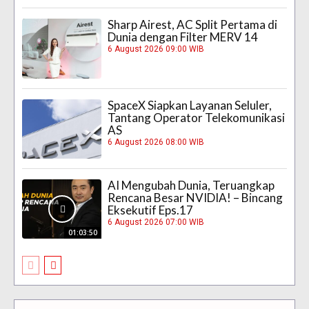
Sharp Airest, AC Split Pertama di
Dunia dengan Filter MERV 14
6 August 2026 09:00 WIB
SpaceX Siapkan Layanan Seluler,
Tantang Operator Telekomunikasi
AS
6 August 2026 08:00 WIB
AI Mengubah Dunia, Teruangkap
Rencana Besar NVIDIA! – Bincang
Eksekutif Eps.17
6 August 2026 07:00 WIB
01:03:50