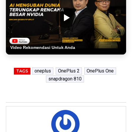
Video Rekomendasi Untuk Anda
oneplus
OnePlus 2
OnePlus One
TAGS
snapdragon 810