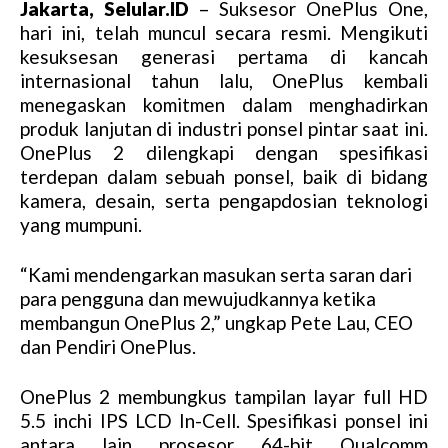
Jakarta, Selular.ID
– Suksesor OnePlus One,
hari ini, telah muncul secara resmi. Mengikuti
kesuksesan generasi pertama di kancah
internasional tahun lalu, OnePlus kembali
menegaskan komitmen dalam menghadirkan
produk lanjutan di industri ponsel pintar saat ini.
OnePlus 2 dilengkapi dengan spesifikasi
terdepan dalam sebuah ponsel, baik di bidang
kamera, desain, serta pengapdosian teknologi
yang mumpuni.
“Kami mendengarkan masukan serta saran dari
para pengguna dan mewujudkannya ketika
membangun OnePlus 2,” ungkap Pete Lau, CEO
dan Pendiri OnePlus.
OnePlus 2 membungkus tampilan layar full HD
5.5 inchi IPS LCD In-Cell. Spesifikasi ponsel ini
antara lain prosesor 64-bit Qualcomm