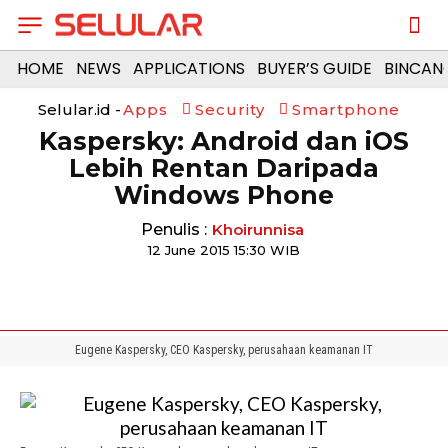
HOME
NEWS
APPLICATIONS
BUYER’S GUIDE
BINCAN
Selular.id -
Apps
Security
Smartphone
Kaspersky: Android dan iOS
Lebih Rentan Daripada
Windows Phone
Penulis :
Khoirunnisa
12 June 2015 15:30 WIB
Eugene Kaspersky, CEO Kaspersky, perusahaan keamanan IT