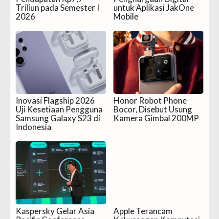
Triliun pada Semester I
untuk Aplikasi JakOne
2026
Mobile
Inovasi Flagship 2026
Honor Robot Phone
Uji Kesetiaan Pengguna
Bocor, Disebut Usung
Samsung Galaxy S23 di
Kamera Gimbal 200MP
Indonesia
Kaspersky Gelar Asia
Apple Terancam