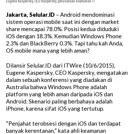
Eugene Kaspersky, CEO Kaspersky, perusahaan keamanan IT
Jakarta, Selular.ID
– Android mendominasi
sistem operasi mobile saat ini dengan market
share mencapai 78.0%. Posisi kedua diduduki
iOS dengan 18.3%. Kemudian Windows Phone
2.3% dan BlackBerry 0.3%. Tapi tahu kah Anda,
OS mobile mana yang lebih aman?
Dilansir Selular.ID dari ITWire (10/6/2015),
Eugene Kaspersky, CEO Kaspersky, mengatakan
dalam sebuah konferensi yang diadakan di
Australia bahwa Windows Phone adalah
platform yang lebih aman daripada iOS dan
Android. Skenario paling berbahaya adalah
iPhone, karena sifat iOS yang tertutup.
“Penjahat terobsesi dengan iOS dan terdapat
banyak kerentanan,” kata ahli keamanan