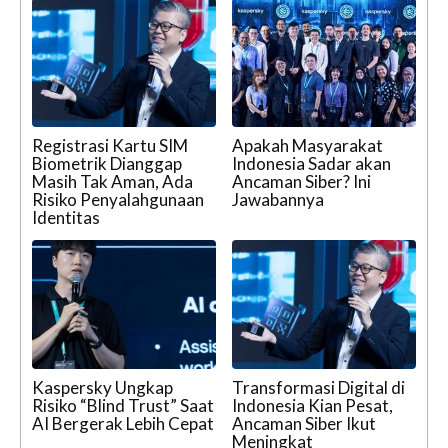
Registrasi Kartu SIM
Apakah Masyarakat
Biometrik Dianggap
Indonesia Sadar akan
Masih Tak Aman, Ada
Ancaman Siber? Ini
Risiko Penyalahgunaan
Jawabannya
Identitas
Kaspersky Ungkap
Transformasi Digital di
Risiko “Blind Trust” Saat
Indonesia Kian Pesat,
AI Bergerak Lebih Cepat
Ancaman Siber Ikut
Meningkat