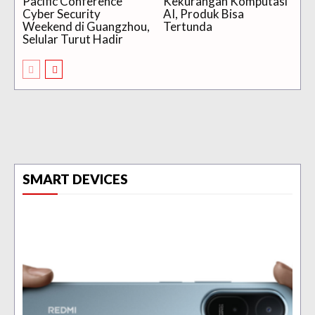
Pacific Conference
Kekurangan Komputasi
Cyber Security
AI, Produk Bisa
Weekend di Guangzhou,
Tertunda
Selular Turut Hadir
SMART DEVICES